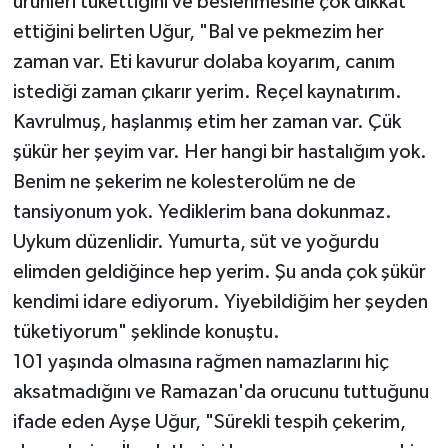
ürünleri tükettiğini ve beslenmesine çok dikkat
ettiğini belirten Uğur, "Bal ve pekmezim her
zaman var. Eti kavurur dolaba koyarım, canım
istediği zaman çıkarır yerim. Reçel kaynatırım.
Kavrulmuş, haşlanmış etim her zaman var. Çük
şükür her şeyim var. Her hangi bir hastalığım yok.
Benim ne şekerim ne kolesterolüm ne de
tansiyonum yok. Yediklerim bana dokunmaz.
Uykum düzenlidir. Yumurta, süt ve yoğurdu
elimden geldiğince hep yerim. Şu anda çok şükür
kendimi idare ediyorum. Yiyebildiğim her şeyden
tüketiyorum" şeklinde konuştu.
101 yaşında olmasına rağmen namazlarını hiç
aksatmadığını ve Ramazan'da orucunu tuttuğunu
ifade eden Ayşe Uğur, "Sürekli tespih çekerim,