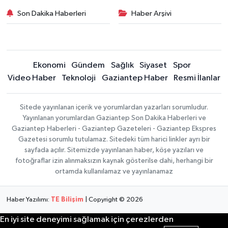
Son Dakika Haberleri
Haber Arşivi
Ekonomi
Gündem
Sağlık
Siyaset
Spor
Video Haber
Teknoloji
Gaziantep Haber
Resmi İlanlar
Sitede yayınlanan içerik ve yorumlardan yazarları sorumludur.
Yayınlanan yorumlardan Gaziantep Son Dakika Haberleri ve
Gaziantep Haberleri - Gaziantep Gazeteleri - Gaziantep Ekspres
Gazetesi sorumlu tutulamaz. Sitedeki tüm harici linkler ayrı bir
sayfada açılır. Sitemizde yayınlanan haber, köşe yazıları ve
fotoğraflar izin alınmaksızın kaynak gösterilse dahi, herhangi bir
ortamda kullanılamaz ve yayınlanamaz
Haber Yazılımı:
TE Bilişim
| Copyright © 2026
En iyi site deneyimi sağlamak için çerezlerden