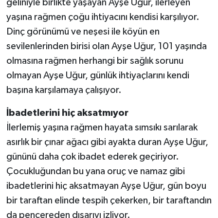
geliniyle birlikte yaşayan Ayşe Uğur, ilerleyen
yaşına rağmen çoğu ihtiyacını kendisi karşılıyor.
Dinç görünümü ve neşesi ile köyün en
sevilenlerinden birisi olan Ayşe Uğur, 101 yaşında
olmasına rağmen herhangi bir sağlık sorunu
olmayan Ayşe Uğur, günlük ihtiyaçlarını kendi
başına karşılamaya çalışıyor.
İbadetlerini hiç aksatmıyor
İlerlemiş yaşına rağmen hayata sımsıkı sarılarak
asırlık bir çınar ağacı gibi ayakta duran Ayşe Uğur,
gününü daha çok ibadet ederek geçiriyor.
Çocukluğundan bu yana oruç ve namaz gibi
ibadetlerini hiç aksatmayan Ayşe Uğur, gün boyu
bir taraftan elinde tespih çekerken, bir taraftandın
da pencereden dışarıyı izliyor.