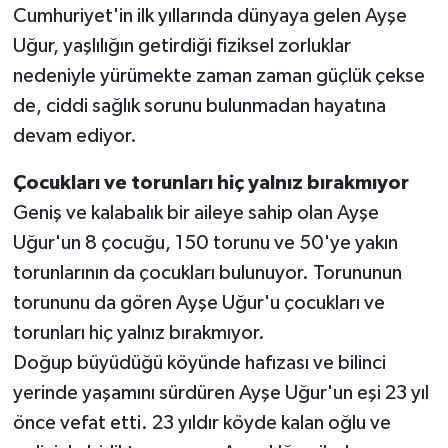
Cumhuriyet'in ilk yıllarında dünyaya gelen Ayşe
Uğur, yaşlılığın getirdiği fiziksel zorluklar
Video Haber
nedeniyle yürümekte zaman zaman güçlük çekse
Yaşam
de, ciddi sağlık sorunu bulunmadan hayatına
devam ediyor.
Yeme-İçme
Çocukları ve torunları hiç yalnız bırakmıyor
Yemek
Geniş ve kalabalık bir aileye sahip olan Ayşe
Uğur'un 8 çocuğu, 150 torunu ve 50'ye yakın
torunlarının da çocukları bulunuyor. Torununun
torununu da gören Ayşe Uğur'u çocukları ve
torunları hiç yalnız bırakmıyor.
Doğup büyüdüğü köyünde hafızası ve bilinci
yerinde yaşamını sürdüren Ayşe Uğur'un eşi 23 yıl
önce vefat etti. 23 yıldır köyde kalan oğlu ve