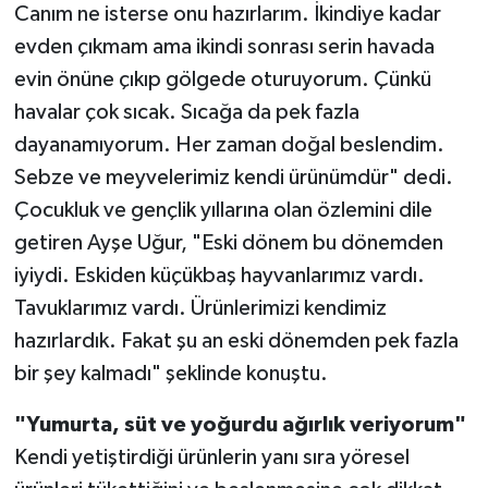
Canım ne isterse onu hazırlarım. İkindiye kadar
evden çıkmam ama ikindi sonrası serin havada
evin önüne çıkıp gölgede oturuyorum. Çünkü
havalar çok sıcak. Sıcağa da pek fazla
dayanamıyorum. Her zaman doğal beslendim.
Sebze ve meyvelerimiz kendi ürünümdür" dedi.
Çocukluk ve gençlik yıllarına olan özlemini dile
getiren Ayşe Uğur, "Eski dönem bu dönemden
iyiydi. Eskiden küçükbaş hayvanlarımız vardı.
Tavuklarımız vardı. Ürünlerimizi kendimiz
hazırlardık. Fakat şu an eski dönemden pek fazla
bir şey kalmadı" şeklinde konuştu.
"Yumurta,
süt ve yoğurdu ağırlık veriyorum"
Kendi yetiştirdiği ürünlerin yanı sıra yöresel