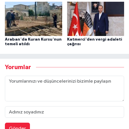
Araban'da Kuran Kursu'nun
Katmerci'den vergi adaleti
temeli atıldı
çağrısı
Yorumlar
Gönder