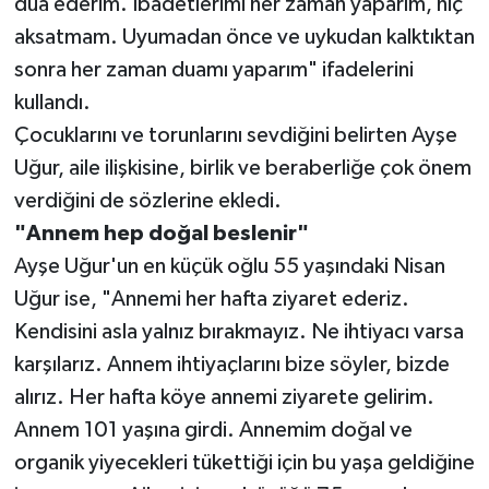
dua ederim. İbadetlerimi her zaman yaparım, hiç
aksatmam. Uyumadan önce ve uykudan kalktıktan
sonra her zaman duamı yaparım" ifadelerini
kullandı.
Çocuklarını ve torunlarını sevdiğini belirten Ayşe
Uğur, aile ilişkisine, birlik ve beraberliğe çok önem
verdiğini de sözlerine ekledi.
"Annem hep doğal beslenir"
Ayşe Uğur'un en küçük oğlu 55 yaşındaki Nisan
Uğur ise, "Annemi her hafta ziyaret ederiz.
Kendisini asla yalnız bırakmayız. Ne ihtiyacı varsa
karşılarız. Annem ihtiyaçlarını bize söyler, bizde
alırız. Her hafta köye annemi ziyarete gelirim.
Annem 101 yaşına girdi. Annemim doğal ve
organik yiyecekleri tükettiği için bu yaşa geldiğine