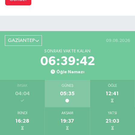
GAZİANTEP
09.08.2026
SONRAKI VAKTE KALAN
06:39:42
Öğle Namazı
İMSAK
GÜNEŞ
ÖĞLE
04:04
05:35
12:41
İKINDI
AKŞAM
YATSI
16:28
19:37
21:03