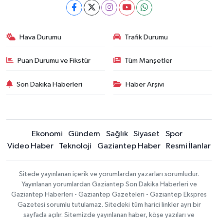
Hava Durumu
Trafik Durumu
Puan Durumu ve Fikstür
Tüm Manşetler
Son Dakika Haberleri
Haber Arşivi
Ekonomi
Gündem
Sağlık
Siyaset
Spor
Video Haber
Teknoloji
Gaziantep Haber
Resmi İlanlar
Sitede yayınlanan içerik ve yorumlardan yazarları sorumludur.
Yayınlanan yorumlardan Gaziantep Son Dakika Haberleri ve
Gaziantep Haberleri - Gaziantep Gazeteleri - Gaziantep Ekspres
Gazetesi sorumlu tutulamaz. Sitedeki tüm harici linkler ayrı bir
sayfada açılır. Sitemizde yayınlanan haber, köşe yazıları ve