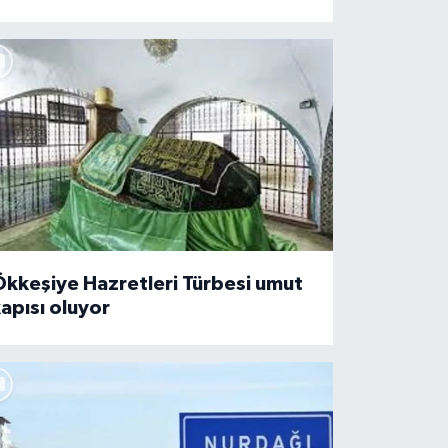
kkeşiye Hazretleri Türbesi umut
apısı oluyor