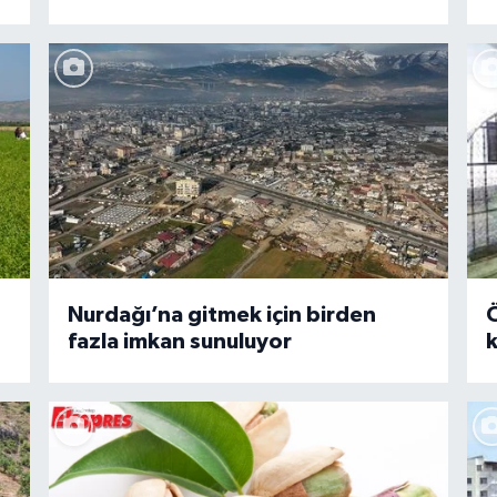
Nurdağı’na gitmek için birden
Ö
fazla imkan sunuluyor
k