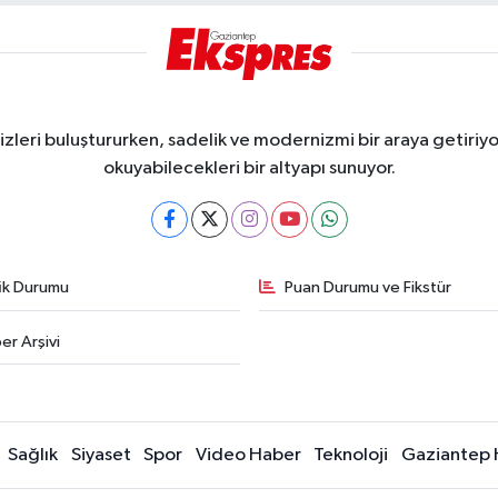
eri buluştururken, sadelik ve modernizmi bir araya getiriyor
okuyabilecekleri bir altyapı sunuyor.
fik Durumu
Puan Durumu ve Fikstür
er Arşivi
Sağlık
Siyaset
Spor
Video Haber
Teknoloji
Gaziantep 