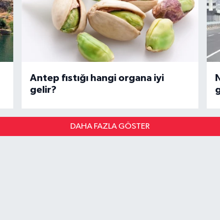
Antep fıstığı hangi organa iyi
N
gelir?
DAHA FAZLA GÖSTER