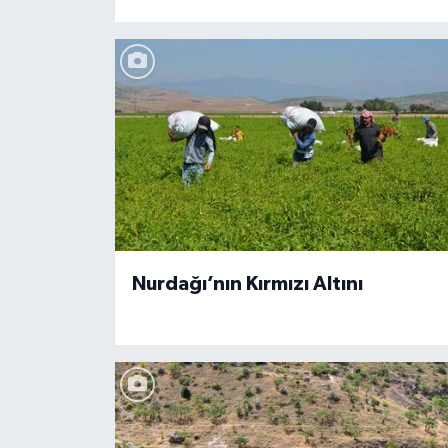
Nurdağı’nın Kırmızı Altını