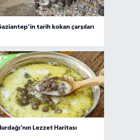
aziantep’in tarih kokan çarşıları
urdağı’nın Lezzet Haritası