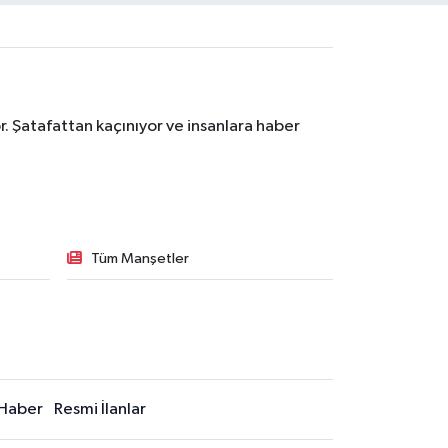
. Şatafattan kaçınıyor ve insanlara haber
Tüm Manşetler
Haber
Resmi İlanlar