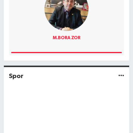
M.BORA ZOR
Spor