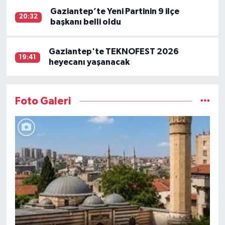
Gaziantep’te Yeni Partinin 9 ilçe
20:32
başkanı belli oldu
Gaziantep'te TEKNOFEST 2026
19:41
heyecanı yaşanacak
Foto Galeri