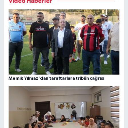
Video Haberler
Memik Yılmaz'dan taraftarlara tribün çağrısı