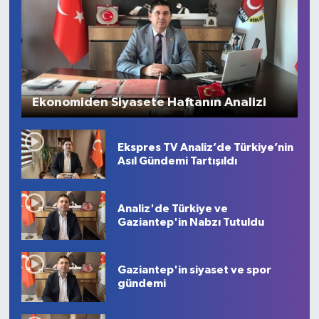
Ekonomiden Siyasete Haftanın Analizi
Ekspres TV Analiz’de Türkiye’nin
Asıl Gündemi Tartışıldı
Analiz'de Türkiye ve
Gaziantep'in Nabzı Tutuldu
Gaziantep'in siyaset ve spor
gündemi