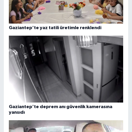
Gaziantep'te yaz tatili üretimle renklendi
Gaziantep'te deprem anı güvenlik kamerasına
yansıdı