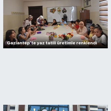
Video Haber
Yaşam
Yeme-İçme
Gaziantep'te yaz tatili üretimle renklendi
Yemek