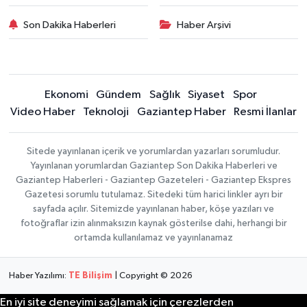
Son Dakika Haberleri
Haber Arşivi
Ekonomi
Gündem
Sağlık
Siyaset
Spor
Video Haber
Teknoloji
Gaziantep Haber
Resmi İlanlar
Sitede yayınlanan içerik ve yorumlardan yazarları sorumludur.
Yayınlanan yorumlardan Gaziantep Son Dakika Haberleri ve
Gaziantep Haberleri - Gaziantep Gazeteleri - Gaziantep Ekspres
Gazetesi sorumlu tutulamaz. Sitedeki tüm harici linkler ayrı bir
sayfada açılır. Sitemizde yayınlanan haber, köşe yazıları ve
fotoğraflar izin alınmaksızın kaynak gösterilse dahi, herhangi bir
ortamda kullanılamaz ve yayınlanamaz
Haber Yazılımı:
TE Bilişim
| Copyright © 2026
En iyi site deneyimi sağlamak için çerezlerden