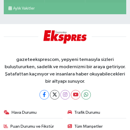
Aylık Vakitler
gazeteeksprescom, yepyeni temasıyla sizleri
buluştururken, sadelik ve modernizmi bir araya getiriyor.
Şatafattan kaçınıyor ve insanlara haber okuyabilecekleri
bir altyapı sunuyor.
Hava Durumu
Trafik Durumu
Puan Durumu ve Fikstür
Tüm Manşetler