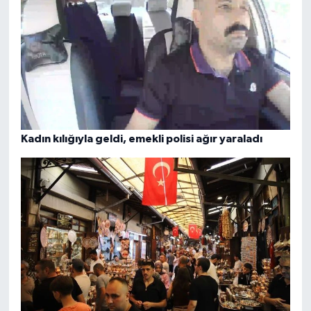
Kadın kılığıyla geldi, emekli polisi ağır yaraladı