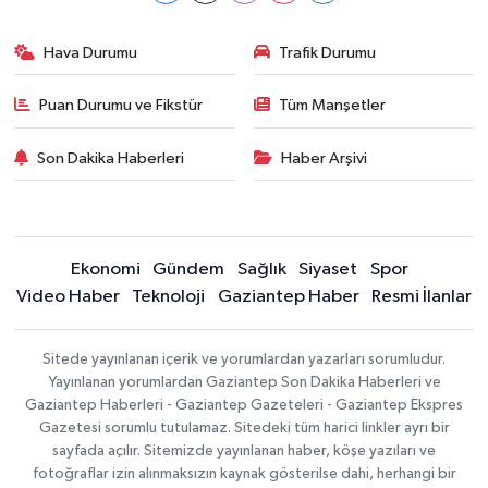
Hava Durumu
Trafik Durumu
Puan Durumu ve Fikstür
Tüm Manşetler
Son Dakika Haberleri
Haber Arşivi
Ekonomi
Gündem
Sağlık
Siyaset
Spor
Video Haber
Teknoloji
Gaziantep Haber
Resmi İlanlar
Sitede yayınlanan içerik ve yorumlardan yazarları sorumludur.
Yayınlanan yorumlardan Gaziantep Son Dakika Haberleri ve
Gaziantep Haberleri - Gaziantep Gazeteleri - Gaziantep Ekspres
Gazetesi sorumlu tutulamaz. Sitedeki tüm harici linkler ayrı bir
sayfada açılır. Sitemizde yayınlanan haber, köşe yazıları ve
fotoğraflar izin alınmaksızın kaynak gösterilse dahi, herhangi bir