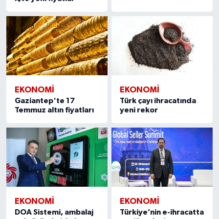
EKONOMI
EKONOMI
Gaziantep'te 17
Türk çayı ihracatında
Temmuz altın fiyatları
yeni rekor
EKONOMI
EKONOMI
DOA Sistemi, ambalaj
Türkiye’nin e-ihracatta