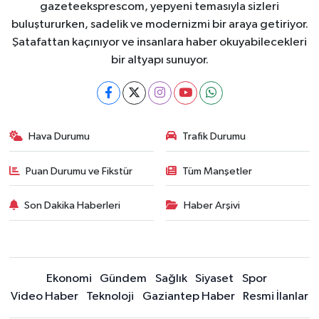
gazeteeksprescom, yepyeni temasıyla sizleri
buluştururken, sadelik ve modernizmi bir araya getiriyor.
Şatafattan kaçınıyor ve insanlara haber okuyabilecekleri
bir altyapı sunuyor.
Hava Durumu
Trafik Durumu
Puan Durumu ve Fikstür
Tüm Manşetler
Son Dakika Haberleri
Haber Arşivi
Ekonomi
Gündem
Sağlık
Siyaset
Spor
Video Haber
Teknoloji
Gaziantep Haber
Resmi İlanlar