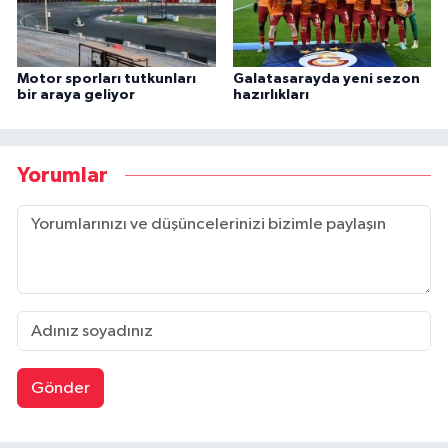
Motor sporları tutkunları
Galatasarayda yeni sezon
bir araya geliyor
hazırlıkları
Yorumlar
Gönder