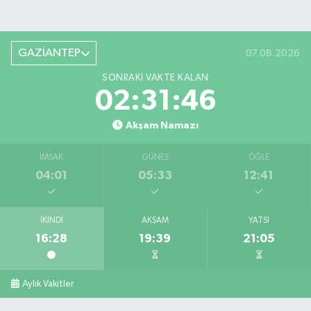
GAZİANTEP
07.08.2026
SONRAKI VAKTE KALAN
02:31:46
Akşam Namazı
İMSAK
GÜNEŞ
ÖĞLE
04:01
05:33
12:41
İKINDI
AKŞAM
YATSI
16:28
19:39
21:05
Aylık Vakitler