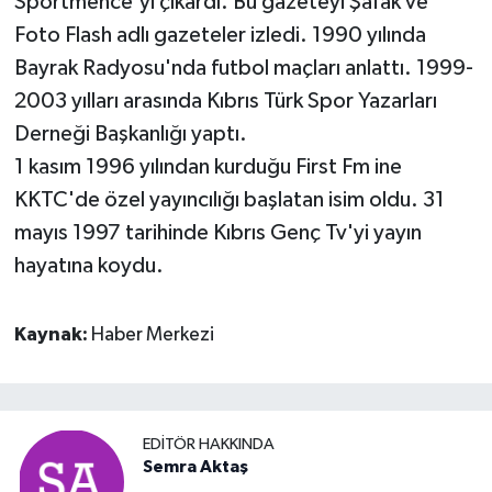
Sportmence'yi çıkardı. Bu gazeteyi Şafak ve
Foto Flash adlı gazeteler izledi. 1990 yılında
Bayrak Radyosu'nda futbol maçları anlattı. 1999-
2003 yılları arasında Kıbrıs Türk Spor Yazarları
Derneği Başkanlığı yaptı.
1 kasım 1996 yılından kurduğu First Fm ine
KKTC'de özel yayıncılığı başlatan isim oldu. 31
mayıs 1997 tarihinde Kıbrıs Genç Tv'yi yayın
hayatına koydu.
Kaynak:
Haber Merkezi
EDITÖR HAKKINDA
Semra Aktaş