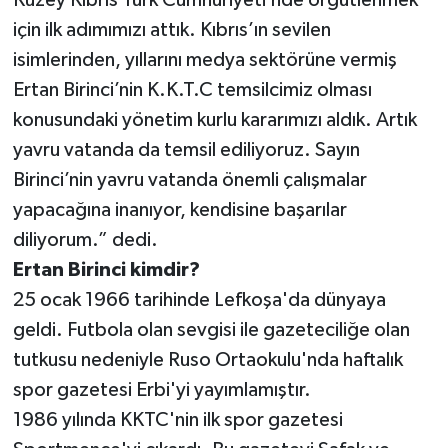
için ilk adımımızı attık. Kıbrıs’ın sevilen
isimlerinden, yıllarını medya sektörüne vermiş
Ertan Birinci’nin K.K.T.C temsilcimiz olması
konusundaki yönetim kurlu kararımızı aldık. Artık
yavru vatanda da temsil ediliyoruz. Sayın
Birinci’nin yavru vatanda önemli çalışmalar
yapacağına inanıyor, kendisine başarılar
diliyorum.” dedi.
Ertan Birinci kimdir?
25 ocak 1966 tarihinde Lefkoşa'da dünyaya
geldi. Futbola olan sevgisi ile gazeteciliğe olan
tutkusu nedeniyle Ruso Ortaokulu'nda haftalık
spor gazetesi Erbi'yi yayımlamıştır.
1986 yılında KKTC'nin ilk spor gazetesi