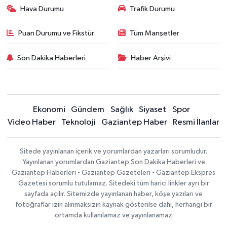
Hava Durumu
Trafik Durumu
Puan Durumu ve Fikstür
Tüm Manşetler
Son Dakika Haberleri
Haber Arşivi
Ekonomi
Gündem
Sağlık
Siyaset
Spor
Video Haber
Teknoloji
Gaziantep Haber
Resmi İlanlar
Sitede yayınlanan içerik ve yorumlardan yazarları sorumludur.
Yayınlanan yorumlardan Gaziantep Son Dakika Haberleri ve
Gaziantep Haberleri - Gaziantep Gazeteleri - Gaziantep Ekspres
Gazetesi sorumlu tutulamaz. Sitedeki tüm harici linkler ayrı bir
sayfada açılır. Sitemizde yayınlanan haber, köşe yazıları ve
fotoğraflar izin alınmaksızın kaynak gösterilse dahi, herhangi bir
ortamda kullanılamaz ve yayınlanamaz