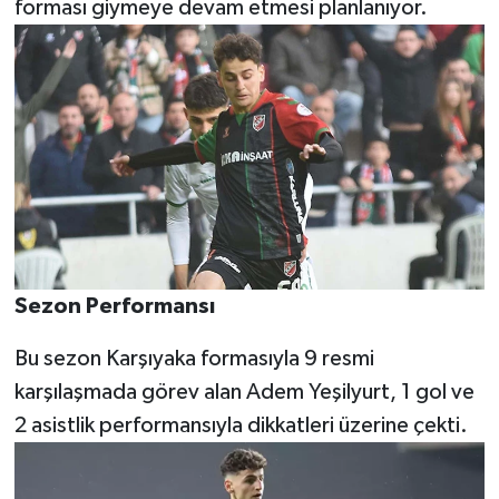
forması giymeye devam etmesi planlanıyor.
Video Haber
Yaşam
Yeme-İçme
Yemek
Sezon Performansı
Bu sezon Karşıyaka formasıyla 9 resmi
karşılaşmada görev alan Adem Yeşilyurt, 1 gol ve
2 asistlik performansıyla dikkatleri üzerine çekti.