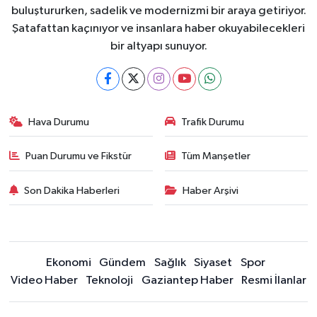
buluştururken, sadelik ve modernizmi bir araya getiriyor.
Şatafattan kaçınıyor ve insanlara haber okuyabilecekleri
bir altyapı sunuyor.
Hava Durumu
Trafik Durumu
Puan Durumu ve Fikstür
Tüm Manşetler
Son Dakika Haberleri
Haber Arşivi
Ekonomi
Gündem
Sağlık
Siyaset
Spor
Video Haber
Teknoloji
Gaziantep Haber
Resmi İlanlar