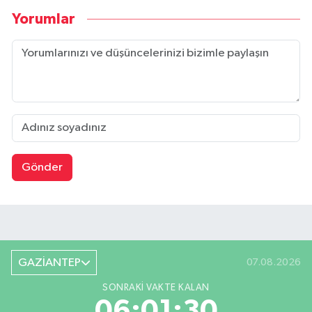
Yorumlar
Gönder
GAZİANTEP
07.08.2026
SONRAKI VAKTE KALAN
06:01:29