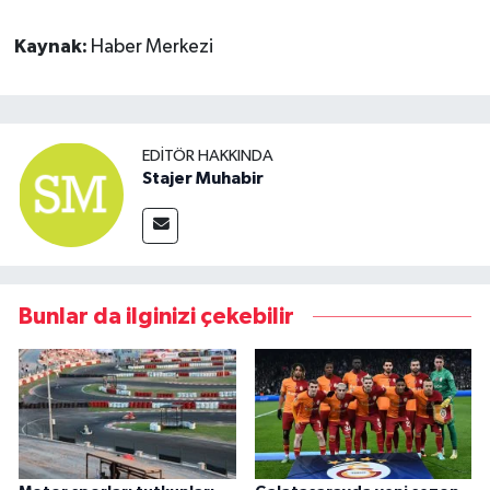
Kaynak:
Haber Merkezi
EDITÖR HAKKINDA
Stajer Muhabir
Bunlar da ilginizi çekebilir