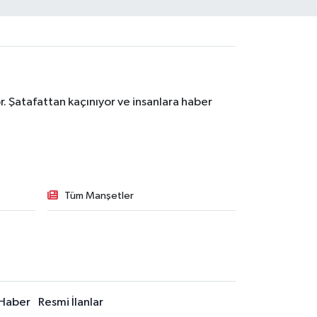
. Şatafattan kaçınıyor ve insanlara haber
Tüm Manşetler
Haber
Resmi İlanlar