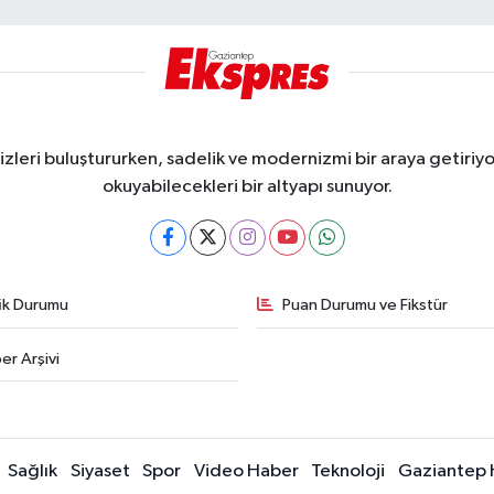
eri buluştururken, sadelik ve modernizmi bir araya getiriyor
okuyabilecekleri bir altyapı sunuyor.
fik Durumu
Puan Durumu ve Fikstür
er Arşivi
Sağlık
Siyaset
Spor
Video Haber
Teknoloji
Gaziantep 