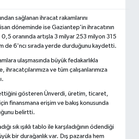
fından sağlanan ihracat rakamlarını
san döneminde ise Gaziantep'in ihracatının
0,5 oranında artışla 3 milyar 253 milyon 315
em de 6'ncı sırada yerde durduğunu kaydetti.
amlara ulaşmasında büyük fedakarlıkla
, ihracatçılarımıza ve tüm çalışanlarımıza
ı.
tiğini gösteren Ünverdi, üretim, ticaret,
i için finansmana erişim ve bakış konusunda
ğunu belirtti.
ğı sık ışıklı tablo ile karşıladığının ödendiği
büyük bir durağanlık var. Dış pazarda hem