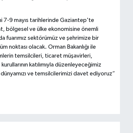
i 7-9 mayıs tarihlerinde Gaziantep'te
nt, bölgesel ve ülke ekonomisine önemli
Gıda fuarımız sektörümüz ve şehrimize bir
üm noktası olacak. Orman Bakanlığı ile
erin temsilcileri, ticaret müşavirleri,
 kurullarının katılımıyla düzenleyeceğimiz
iş dünyamızı ve temsilcilerimizi davet ediyoruz”