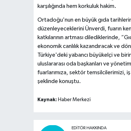
karşılığında hem korkuluk hakim.
Ortadoğu'nun en büyük gıda tarihlerin
düzenleyeceklerini Ünverdi, fuarın ke
katkılarının artması dilediklerinde, “
ekonomik canlılık kazandıracak ve dön
Türkiye'deki yabancı büyükelçi ve biriml
uluslararası oda başkanları ve yönetim
fuarlarımıza, sektör temsilcilerimizi, 
şeklinde konuştu.
Kaynak:
Haber Merkezi
EDITÖR HAKKINDA