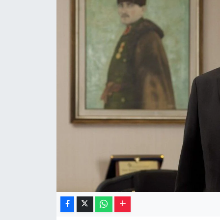
Müzik
Piyasa
Resmi İlanlar
Sağlık
Sinemalar
Siyaset
Spor
Teknoloji
Türkiye