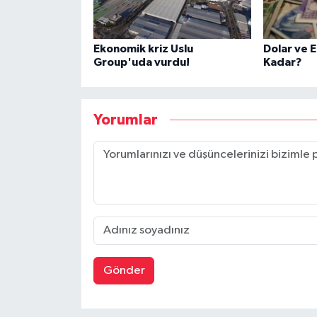
Ekonomik kriz Uslu
Dolar ve 
Group'uda vurdu!
Kadar?
Yorumlar
Gönder