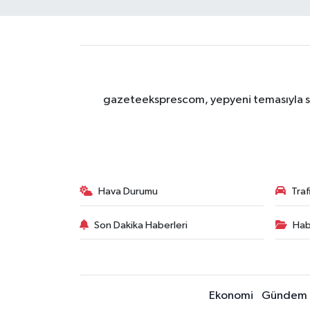
gazeteeksprescom, yepyeni temasıyla sizl
Hava Durumu
Tra
Son Dakika Haberleri
Hab
Ekonomi
Gündem