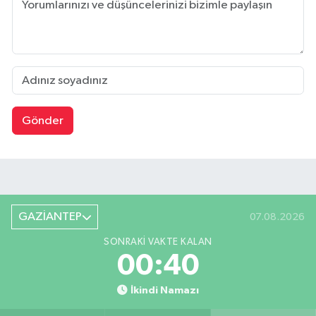
Gönder
GAZİANTEP
07.08.2026
SONRAKI VAKTE KALAN
00:39
İkindi Namazı