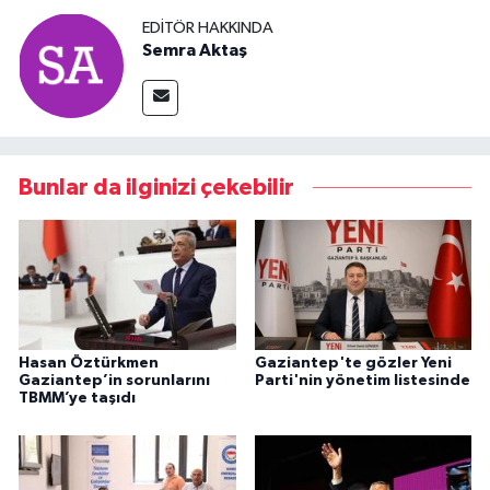
EDITÖR HAKKINDA
Semra Aktaş
Bunlar da ilginizi çekebilir
Hasan Öztürkmen
Gaziantep'te gözler Yeni
Gaziantep’in sorunlarını
Parti'nin yönetim listesinde
TBMM’ye taşıdı