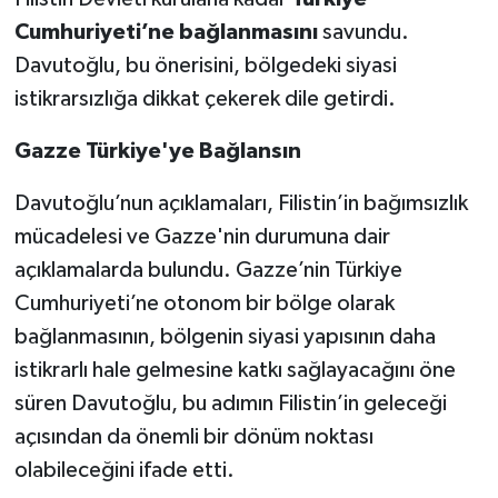
Cumhuriyeti’ne bağlanmasını
savundu.
Video Haber
Davutoğlu, bu önerisini, bölgedeki siyasi
istikrarsızlığa dikkat çekerek dile getirdi.
Yaşam
Gazze Türkiye'ye Bağlansın
Yeme-İçme
Davutoğlu’nun açıklamaları, Filistin’in bağımsızlık
Yemek
mücadelesi ve Gazze'nin durumuna dair
açıklamalarda bulundu. Gazze’nin Türkiye
Cumhuriyeti’ne otonom bir bölge olarak
bağlanmasının, bölgenin siyasi yapısının daha
istikrarlı hale gelmesine katkı sağlayacağını öne
süren Davutoğlu, bu adımın Filistin’in geleceği
açısından da önemli bir dönüm noktası
olabileceğini ifade etti.