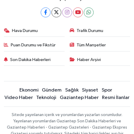
Hava Durumu
Trafik Durumu
Puan Durumu ve Fikstür
Tüm Manşetler
Son Dakika Haberleri
Haber Arşivi
Ekonomi
Gündem
Sağlık
Siyaset
Spor
Video Haber
Teknoloji
Gaziantep Haber
Resmi İlanlar
Sitede yayınlanan içerik ve yorumlardan yazarları sorumludur.
Yayınlanan yorumlardan Gaziantep Son Dakika Haberleri ve
Gaziantep Haberleri - Gaziantep Gazeteleri - Gaziantep Ekspres
Gazetesi sorumlu tutulamaz. Sitedeki tüm harici linkler ayrı bir