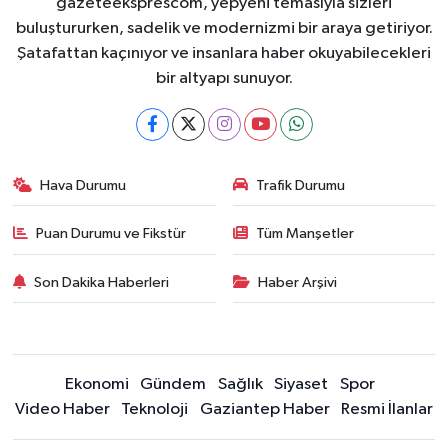
gazeteeksprescom, yepyeni temasıyla sizleri
buluştururken, sadelik ve modernizmi bir araya getiriyor.
Şatafattan kaçınıyor ve insanlara haber okuyabilecekleri
bir altyapı sunuyor.
Hava Durumu
Trafik Durumu
Puan Durumu ve Fikstür
Tüm Manşetler
Son Dakika Haberleri
Haber Arşivi
Ekonomi
Gündem
Sağlık
Siyaset
Spor
Video Haber
Teknoloji
Gaziantep Haber
Resmi İlanlar