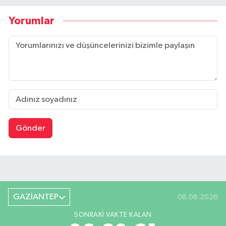
Yorumlar
Gönder
GAZİANTEP
08.08.2026
SONRAKI VAKTE KALAN