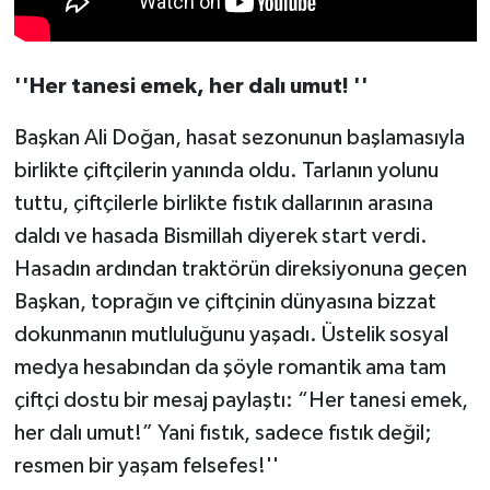
''Her tanesi emek, her dalı umut! ''
Başkan Ali Doğan, hasat sezonunun başlamasıyla
birlikte çiftçilerin yanında oldu. Tarlanın yolunu
tuttu, çiftçilerle birlikte fıstık dallarının arasına
daldı ve hasada Bismillah diyerek start verdi.
Hasadın ardından traktörün direksiyonuna geçen
Başkan, toprağın ve çiftçinin dünyasına bizzat
dokunmanın mutluluğunu yaşadı. Üstelik sosyal
medya hesabından da şöyle romantik ama tam
çiftçi dostu bir mesaj paylaştı: “Her tanesi emek,
her dalı umut!” Yani fıstık, sadece fıstık değil;
resmen bir yaşam felsefes!''