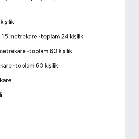
işilik
i 15 metrekare -toplam 24 kişilik
metrekare -toplam 80 kişilik
are -toplam 60 kişilik
ekare
i