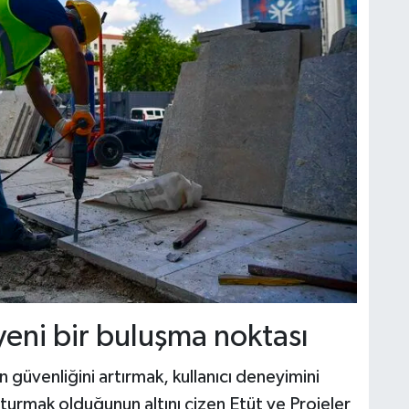
 yeni bir buluşma noktası
 güvenliğini artırmak, kullanıcı deneyimini
turmak olduğunun altını çizen Etüt ve Projeler