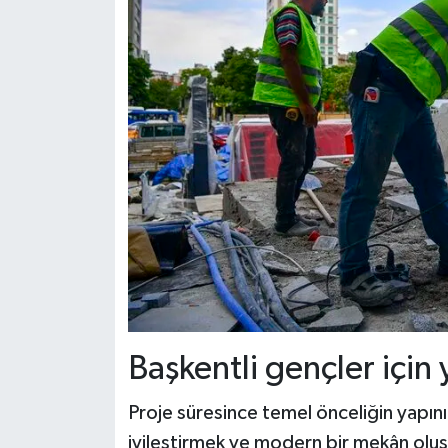
Başkentli gençler için
Proje süresince temel önceliğin yapının
iyileştirmek ve modern bir mekân oluş