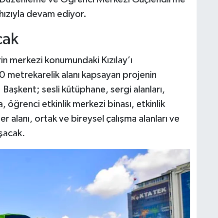
 hızıyla devam ediyor.
cak
hrin merkezi konumundaki Kızılay’ı
0 metrekarelik alanı kapsayan projenin
Başkent; sesli kütüphane, sergi alanları,
, öğrenci etkinlik merkezi binası, etkinlik
ner alanı, ortak ve bireysel çalışma alanları ve
uşacak.