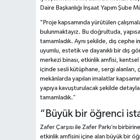
Daire Başkanlığı İnşaat Yapım Şube M
"Proje kapsamında yürütülen çalışmal
bulunmaktayız. Bu doğrultuda, yapısal
tamamladık. Aynı şekilde, dış cephe im
uyumlu, estetik ve dayanıklı bir dış g
merkezi binası, etkinlik amfisi, kentsel
içinde sesli kütüphane, sergi alanları, 
mekânlarda yapılan imalatlar kapsamın
yapıya kavuşturulacak şekilde detayla
tamamladık.”
“Büyük bir öğrenci i
Zafer Çarşısı ile Zafer Parkı’nı birbi
etkinlik amfisini içine alan büyük bir