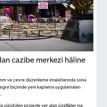
lan cazibe merkezi hâline
rım ve çevre düzenleme imalatlarında sona
entegre biçimde yeni kaplama uygulamaları
.
 yürütülen projede yer alan özellikler ise