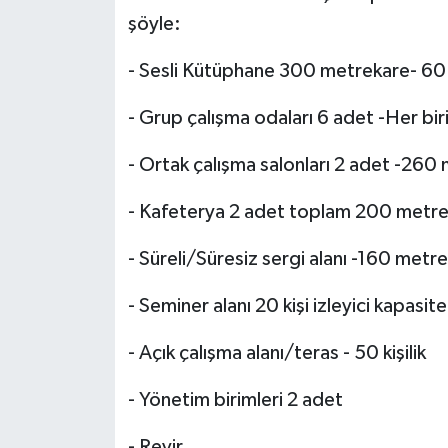
şöyle:
- Sesli Kütüphane 300 metrekare- 60 k
- Grup çalışma odaları 6 adet -Her bir
- Ortak çalışma salonları 2 adet -260 
- Kafeterya 2 adet toplam 200 metrek
- Süreli/Süresiz sergi alanı -160 metr
- Seminer alanı 20 kişi izleyici kapasitel
- Açık çalışma alanı/teras - 50 kişilik
- Yönetim birimleri 2 adet
- Revir