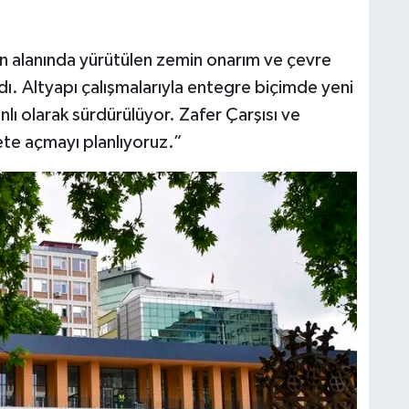
n alanında yürütülen zemin onarım ve çevre
ı. Altyapı çalışmalarıyla entegre biçimde yeni
ı olarak sürdürülüyor. Zafer Çarşısı ve
te açmayı planlıyoruz.”