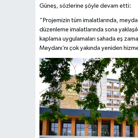
Güneş, sözlerine şöyle devam etti:
“Projemizin tüm imalatlarında, meyda
düzenleme imalatlarında sona yaklaşıld
kaplama uygulamaları sahada eş zamanl
Meydanı’nı çok yakında yeniden hizme