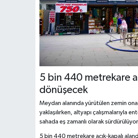
5 bin 440 metrekare a
dönüşecek
Meydan alanında yürütülen zemin ona
yaklaşılırken, altyapı çalışmalarıyla 
sahada eş zamanlı olarak sürdürülüyor
5 bin 440 metrekare açık-kapalı alanda