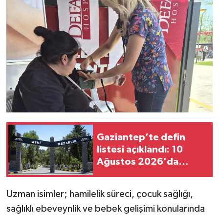
Gaziantep’te defin
listesi açıklandı: 10
Ağustos 2026'da
kimler vefat etti?
Uzman isimler; hamilelik süreci, çocuk sağlığı,
sağlıklı ebeveynlik ve bebek gelişimi konularında