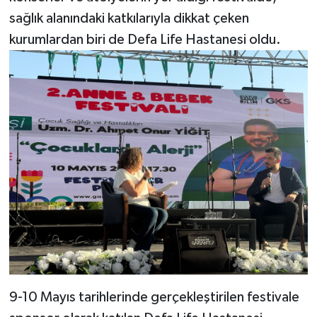
sağlık alanındaki katkılarıyla dikkat çeken
Video Haber
kurumlardan biri de Defa Life Hastanesi oldu.
Yaşam
Yeme-İçme
Yemek
9-10 Mayıs tarihlerinde gerçekleştirilen festivale