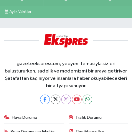
Aylık Vakitler
gazeteeksprescom, yepyeni temasıyla sizleri
buluştururken, sadelik ve modernizmi bir araya getiriyor.
Şatafattan kaçınıyor ve insanlara haber okuyabilecekleri
bir altyapı sunuyor.
Hava Durumu
Trafik Durumu
Puan Durumu ve Fikstür
Tüm Manşetler