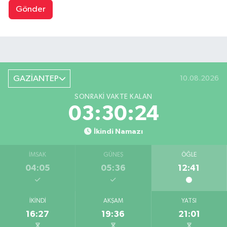
Gönder
GAZİANTEP
10.08.2026
SONRAKI VAKTE KALAN
03:30:23
İkindi Namazı
İMSAK
GÜNEŞ
ÖĞLE
04:05
05:36
12:41
İKINDI
AKŞAM
YATSI
16:27
19:36
21:01