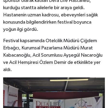
sponsor olarak katılan Defa Life Hastanesi,
kurduğu stantta ailelerle bir araya geldi.
Hastanenin uzman kadrosu, ebeveynleri sağlık
konusunda bilgilendirirken festival boyunca
yoğun ilgi gördü.
Festival kapsamında Otelcilik Müdürü Çiğdem
Erbağcı, Kurumsal Pazarlama Müdürü Murat
Kabacanoğlu, Acil Sorumlusu Ayşegül Nacaroğlu
ve Acil Hemşiresi Özlem Demir de etkinlikte yer
aldı.