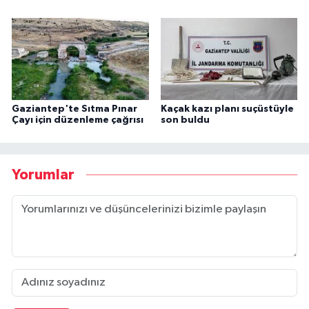
Gaziantep'te Sıtma Pınar
Kaçak kazı planı suçüstüyle
Çayı için düzenleme çağrısı
son buldu
Yorumlar