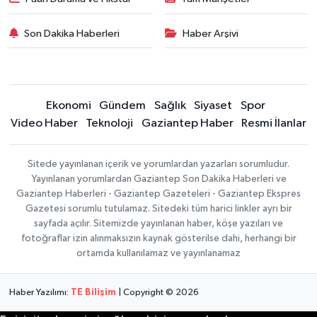
Son Dakika Haberleri
Haber Arşivi
Ekonomi
Gündem
Sağlık
Siyaset
Spor
Video Haber
Teknoloji
Gaziantep Haber
Resmi İlanlar
Sitede yayınlanan içerik ve yorumlardan yazarları sorumludur.
Yayınlanan yorumlardan Gaziantep Son Dakika Haberleri ve
Gaziantep Haberleri - Gaziantep Gazeteleri - Gaziantep Ekspres
Gazetesi sorumlu tutulamaz. Sitedeki tüm harici linkler ayrı bir
sayfada açılır. Sitemizde yayınlanan haber, köşe yazıları ve
fotoğraflar izin alınmaksızın kaynak gösterilse dahi, herhangi bir
ortamda kullanılamaz ve yayınlanamaz
Haber Yazılımı:
TE Bilişim
| Copyright © 2026