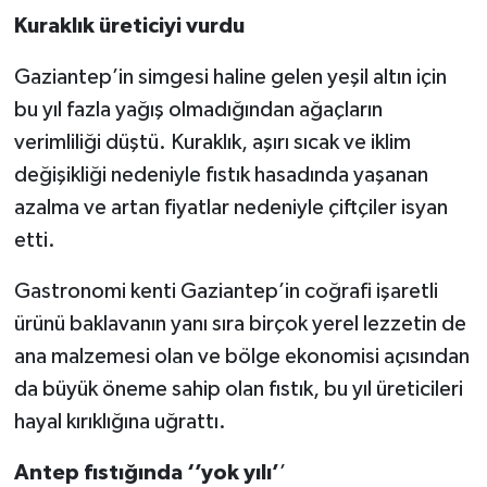
Kuraklık üreticiyi vurdu
Video Haber
Gaziantep’in simgesi haline gelen yeşil altın için
Yaşam
bu yıl fazla yağış olmadığından ağaçların
verimliliği düştü. Kuraklık, aşırı sıcak ve iklim
Yeme-İçme
değişikliği nedeniyle fıstık hasadında yaşanan
azalma ve artan fiyatlar nedeniyle çiftçiler isyan
Yemek
etti.
Gastronomi kenti Gaziantep’in coğrafi işaretli
ürünü baklavanın yanı sıra birçok yerel lezzetin de
ana malzemesi olan ve bölge ekonomisi açısından
da büyük öneme sahip olan fıstık, bu yıl üreticileri
hayal kırıklığına uğrattı.
Antep fıstığında ‘’yok yılı’
’