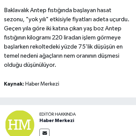
Baklavalık Antep fıstığında başlayan hasat
sezonu, "yok yılı" etkisiyle fiyatları adeta uçurdu.
Geçen yıla göre iki katına çıkan yaş boz Antep
fıstığının kilogramı 220 liradan işlem görmeye
başlarken rekoltedeki yüzde 75'lik düşüşün en
temel nedeni ağaçların nem oranının düşmesi
olduğu düşünülüyor.
Kaynak:
Haber Merkezi
EDITÖR HAKKINDA
Haber Merkezi