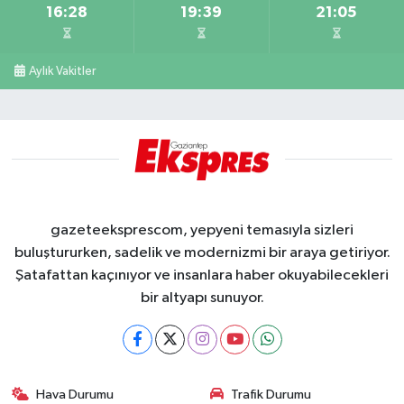
16:28
19:39
21:05
Aylık Vakitler
gazeteeksprescom, yepyeni temasıyla sizleri
buluştururken, sadelik ve modernizmi bir araya getiriyor.
Şatafattan kaçınıyor ve insanlara haber okuyabilecekleri
bir altyapı sunuyor.
Hava Durumu
Trafik Durumu