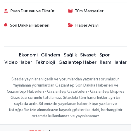
Puan Durumu ve Fikstür
Tüm Manşetler
Son Dakika Haberleri
Haber Arşivi
Ekonomi
Gündem
Sağlık
Siyaset
Spor
Video Haber
Teknoloji
Gaziantep Haber
Resmi İlanlar
Sitede yayınlanan içerik ve yorumlardan yazarları sorumludur.
Yayınlanan yorumlardan Gaziantep Son Dakika Haberleri ve
Gaziantep Haberleri - Gaziantep Gazeteleri - Gaziantep Ekspres
Gazetesi sorumlu tutulamaz. Sitedeki tüm harici linkler ayrı bir
sayfada açılır. Sitemizde yayınlanan haber, köşe yazıları ve
fotoğraflar izin alınmaksızın kaynak gösterilse dahi, herhangi bir
ortamda kullanılamaz ve yayınlanamaz