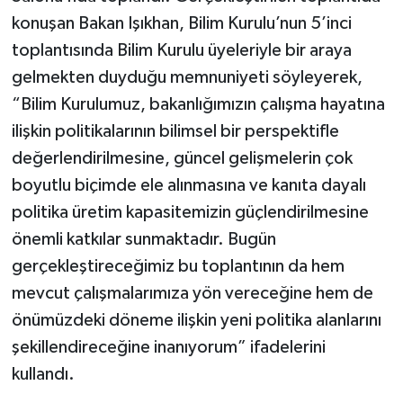
konuşan Bakan Işıkhan, Bilim Kurulu’nun 5’inci
Video Haber
toplantısında Bilim Kurulu üyeleriyle bir araya
gelmekten duyduğu memnuniyeti söyleyerek,
Yaşam
“Bilim Kurulumuz, bakanlığımızın çalışma hayatına
ilişkin politikalarının bilimsel bir perspektifle
Yeme-İçme
değerlendirilmesine, güncel gelişmelerin çok
Yemek
boyutlu biçimde ele alınmasına ve kanıta dayalı
politika üretim kapasitemizin güçlendirilmesine
önemli katkılar sunmaktadır. Bugün
gerçekleştireceğimiz bu toplantının da hem
mevcut çalışmalarımıza yön vereceğine hem de
önümüzdeki döneme ilişkin yeni politika alanlarını
şekillendireceğine inanıyorum” ifadelerini
kullandı.