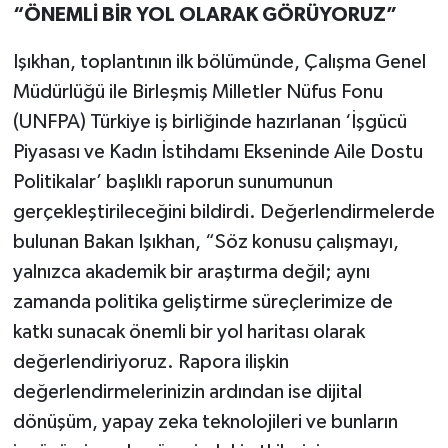
“ÖNEMLİ BİR YOL OLARAK GÖRÜYORUZ”
Işıkhan, toplantının ilk bölümünde, Çalışma Genel
Müdürlüğü ile Birleşmiş Milletler Nüfus Fonu
(UNFPA) Türkiye iş birliğinde hazırlanan ‘İşgücü
Piyasası ve Kadın İstihdamı Ekseninde Aile Dostu
Politikalar’ başlıklı raporun sunumunun
gerçekleştirileceğini bildirdi. Değerlendirmelerde
bulunan Bakan Işıkhan, “Söz konusu çalışmayı,
yalnızca akademik bir araştırma değil; aynı
zamanda politika geliştirme süreçlerimize de
katkı sunacak önemli bir yol haritası olarak
değerlendiriyoruz. Rapora ilişkin
değerlendirmelerinizin ardından ise dijital
dönüşüm, yapay zeka teknolojileri ve bunların