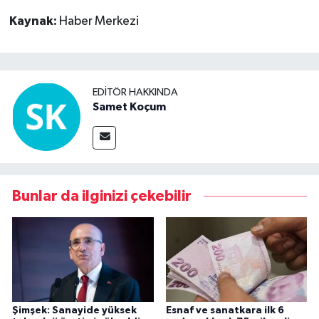
Kaynak:
Haber Merkezi
EDITÖR HAKKINDA
Samet Koçum
Bunlar da ilginizi çekebilir
Şimşek: Sanayide yüksek
Esnaf ve sanatkara ilk 6