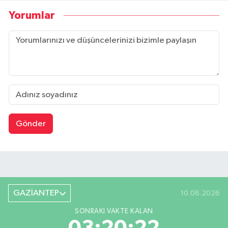
Yorumlar
Gönder
GAZİANTEP
10.08.2026
SONRAKI VAKTE KALAN