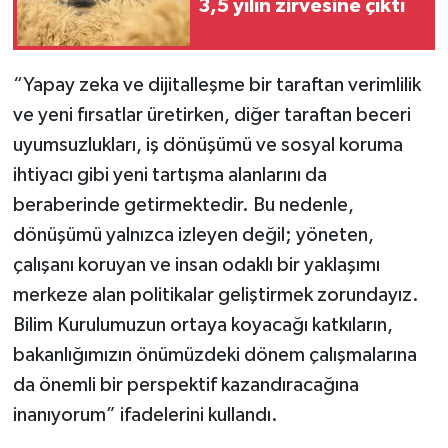
3,5 yılın zirvesine çıktı
“Yapay zeka ve dijitalleşme bir taraftan verimlilik
ve yeni fırsatlar üretirken, diğer taraftan beceri
uyumsuzlukları, iş dönüşümü ve sosyal koruma
ihtiyacı gibi yeni tartışma alanlarını da
beraberinde getirmektedir. Bu nedenle,
dönüşümü yalnızca izleyen değil; yöneten,
çalışanı koruyan ve insan odaklı bir yaklaşımı
merkeze alan politikalar geliştirmek zorundayız.
Bilim Kurulumuzun ortaya koyacağı katkıların,
bakanlığımızın önümüzdeki dönem çalışmalarına
da önemli bir perspektif kazandıracağına
inanıyorum” ifadelerini kullandı.