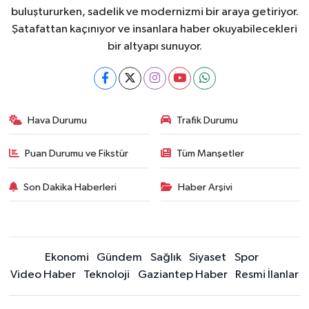
buluştururken, sadelik ve modernizmi bir araya getiriyor.
Şatafattan kaçınıyor ve insanlara haber okuyabilecekleri
bir altyapı sunuyor.
Hava Durumu
Trafik Durumu
Puan Durumu ve Fikstür
Tüm Manşetler
Son Dakika Haberleri
Haber Arşivi
Ekonomi
Gündem
Sağlık
Siyaset
Spor
Video Haber
Teknoloji
Gaziantep Haber
Resmi İlanlar