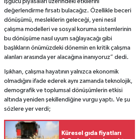
işgücü piyasaları üzerindeki etkilerini
değerlendirme fırsatı bulacağız. Özellikle beceri
dönüşümü, mesleklerin geleceği, yeni nesil
çalışma modelleri ve sosyal koruma sistemlerinin
bu dönüşüme nasıl uyum sağlayacağı gibi
başlıkların önümüzdeki dönemin en kritik çalışma
alanları arasında yer alacağına inanıyoruz” dedi.
Işıkhan, çalışma hayatının yalnızca ekonomik
olmadığını ifade ederek aynı zamanda teknolojik,
demografik ve toplumsal dönüşümlerin etkisi
altında yeniden şekillendiğine vurgu yaptı. Ve şu
sözlere yer verdi;
Küresel gıda fiyatları