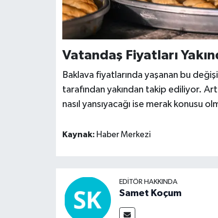
Vatandaş Fiyatları Yakın
Baklava fiyatlarında yaşanan bu değiş
tarafından yakından takip ediliyor. A
nasıl yansıyacağı ise merak konusu o
Kaynak:
Haber Merkezi
EDITÖR HAKKINDA
Samet Koçum