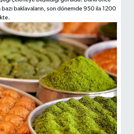
n bazı baklavaların, son dönemde 950 ila 1200
kte.