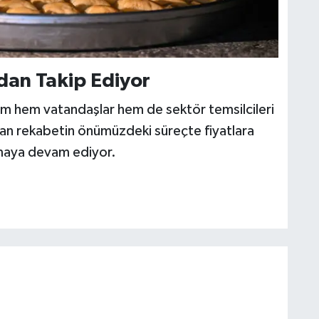
dan Takip Ediyor
im hem vatandaşlar hem de sektör temsilcileri
rtan rekabetin önümüzdeki süreçte fiyatlara
lmaya devam ediyor.