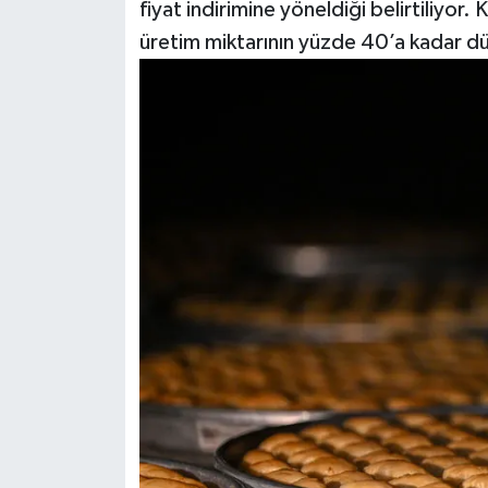
fiyat indirimine yöneldiği belirtiliyor.
üretim miktarının yüzde 40’a kadar düş