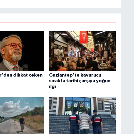
r'den dikkat çeken
Gaziantep'te kavurucu
sıcakta tarihi çarşıya yoğun
ilgi