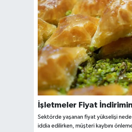
İşletmeler Fiyat İndirimi
Sektörde yaşanan fiyat yükselişi nedeni
iddia edilirken, müşteri kaybını önlem