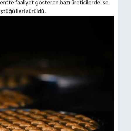
 Kentte faaliyet gösteren bazı üreticilerde ise
tüğü ileri sürüldü.