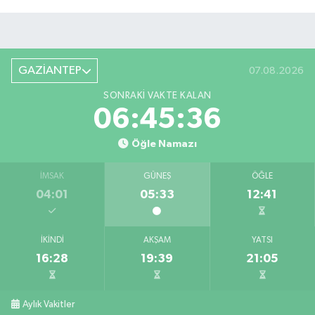
GAZİANTEP
07.08.2026
SONRAKI VAKTE KALAN
06:45:36
Öğle Namazı
İMSAK
GÜNEŞ
ÖĞLE
04:01
05:33
12:41
İKINDI
AKŞAM
YATSI
16:28
19:39
21:05
Aylık Vakitler