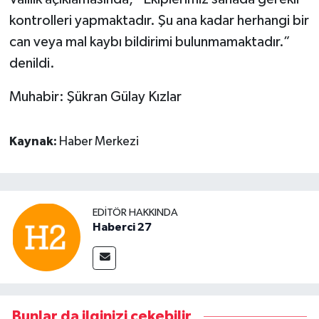
kontrolleri yapmaktadır. Şu ana kadar herhangi bir
can veya mal kaybı bildirimi bulunmamaktadır.”
denildi.
Muhabir: Şükran Gülay Kızlar
Kaynak:
Haber Merkezi
EDITÖR HAKKINDA
Haberci 27
Bunlar da ilginizi çekebilir