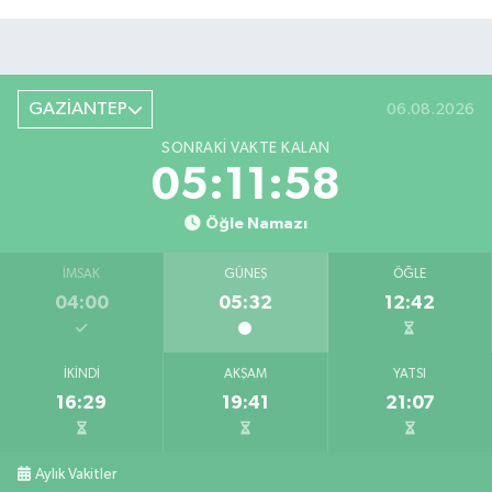
GAZİANTEP
06.08.2026
SONRAKI VAKTE KALAN
05:11:57
Öğle Namazı
İMSAK
GÜNEŞ
ÖĞLE
04:00
05:32
12:42
İKINDI
AKŞAM
YATSI
16:29
19:41
21:07
Aylık Vakitler