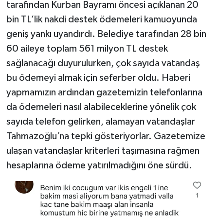
tarafından Kurban Bayramı öncesi açıklanan 20
bin TL’lik nakdi destek ödemeleri kamuoyunda
Video Haber
geniş yankı uyandırdı. Belediye tarafından 28 bin
Yaşam
60 aileye toplam 561 milyon TL destek
sağlanacağı duyurulurken, çok sayıda vatandaş
Yeme-İçme
bu ödemeyi almak için seferber oldu. Haberi
yapmamızın ardından gazetemizin telefonlarına
Yemek
da ödemeleri nasıl alabileceklerine yönelik çok
sayıda telefon gelirken, alamayan vatandaşlar
Tahmazoğlu’na tepki gösteriyorlar. Gazetemize
ulaşan vatandaşlar kriterleri taşımasına rağmen
hesaplarına ödeme yatırılmadığını öne sürdü.