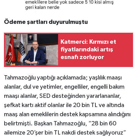
Ödeme şartları duyurulmuştu
Katmerci: Kırmızı et
fiyatlarındaki artış
esnafı zorluyor
Tahmazoğlu yaptığı açıklamada; yaşlılık maaşı
alanlar, dul ve yetimler, engelliler, engelli bakım
maaşı alanlar, SED desteğinden yararlananlar,
şefkat kartı aktif olanlar ile 20 bin TL ve altında
maaş alan emeklilerin destek kapsamına alındığını
belirtmişti. Başkan Tahmazoğlu, “28 bin 60
ailemize 20’şer bin TL nakdi destek sağlıyoruz”