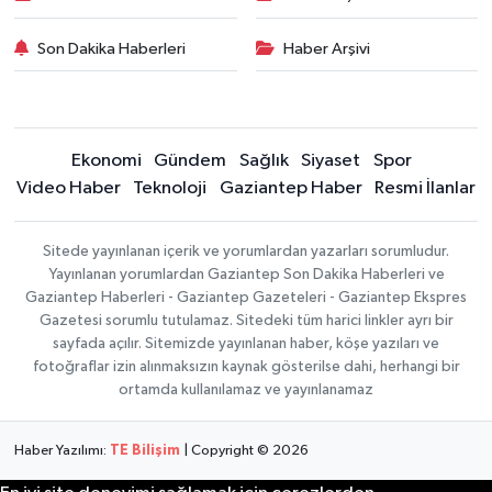
Son Dakika Haberleri
Haber Arşivi
Ekonomi
Gündem
Sağlık
Siyaset
Spor
Video Haber
Teknoloji
Gaziantep Haber
Resmi İlanlar
Sitede yayınlanan içerik ve yorumlardan yazarları sorumludur.
Yayınlanan yorumlardan Gaziantep Son Dakika Haberleri ve
Gaziantep Haberleri - Gaziantep Gazeteleri - Gaziantep Ekspres
Gazetesi sorumlu tutulamaz. Sitedeki tüm harici linkler ayrı bir
sayfada açılır. Sitemizde yayınlanan haber, köşe yazıları ve
fotoğraflar izin alınmaksızın kaynak gösterilse dahi, herhangi bir
ortamda kullanılamaz ve yayınlanamaz
Haber Yazılımı:
TE Bilişim
| Copyright © 2026