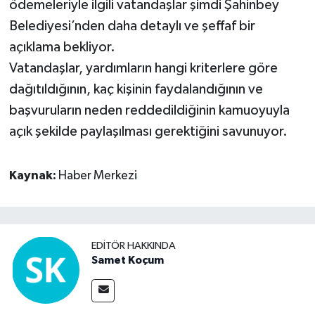
ödemeleriyle ilgili vatandaşlar şimdi Şahinbey
Belediyesi’nden daha detaylı ve şeffaf bir
açıklama bekliyor.
Vatandaşlar, yardımların hangi kriterlere göre
dağıtıldığının, kaç kişinin faydalandığının ve
başvuruların neden reddedildiğinin kamuoyuyla
açık şekilde paylaşılması gerektiğini savunuyor.
Kaynak:
Haber Merkezi
EDITÖR HAKKINDA
Samet Koçum