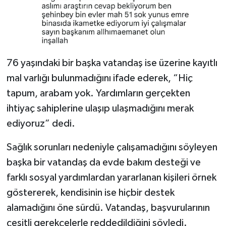
76 yaşındaki bir başka vatandaş ise üzerine kayıtlı
mal varlığı bulunmadığını ifade ederek, “Hiç
tapum, arabam yok. Yardımların gerçekten
ihtiyaç sahiplerine ulaşıp ulaşmadığını merak
ediyoruz” dedi.
Sağlık sorunları nedeniyle çalışamadığını söyleyen
başka bir vatandaş da evde bakım desteği ve
farklı sosyal yardımlardan yararlanan kişileri örnek
göstererek, kendisinin ise hiçbir destek
alamadığını öne sürdü. Vatandaş, başvurularının
çeşitli gerekçelerle reddedildiğini söyledi.