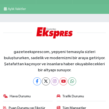
Aylık Vakitler
gazeteeksprescom, yepyeni temasıyla sizleri
buluştururken, sadelik ve modernizmi bir araya getiriyor.
Şatafattan kaçınıyor ve insanlara haber okuyabilecekleri
bir altyapı sunuyor.
Hava Durumu
Trafik Durumu
Puan Durumu ve Fikstür
Tüm Manşetler