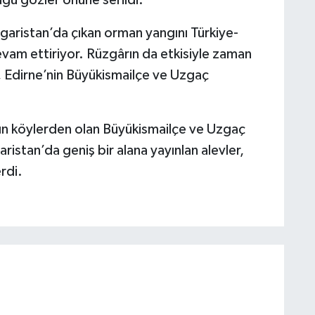
garistan’da çıkan orman yangını Türkiye-
 devam ettiriyor. Rüzgârın da etkisiyle zaman
, Edirne’nin Büyükismailçe ve Uzgaç
ın köylerden olan Büyükismailçe ve Uzgaç
aristan’da geniş bir alana yayınlan alevler,
rdi.