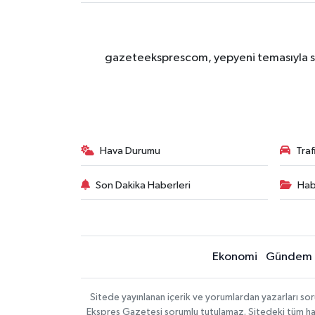
gazeteeksprescom, yepyeni temasıyla sizl
Hava Durumu
Tra
Son Dakika Haberleri
Hab
Ekonomi
Gündem
Sitede yayınlanan içerik ve yorumlardan yazarları 
Ekspres Gazetesi sorumlu tutulamaz. Sitedeki tüm harici