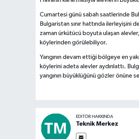
Cumartesi günü sabah saatlerinde Bul
Video Haber
Bulgaristan sınır hattında ilerleyişini
Yaşam
zaman ürkütücü boyuta ulaşan alevler
köylerinden görülebiliyor.
Yeme-İçme
Yangının devam ettiği bölgeye en yak
Yemek
köylerini adeta alevler aydınlattı. Bulg
yangının büyüklüğünü gözler önüne se
EDITÖR HAKKINDA
Teknik Merkez