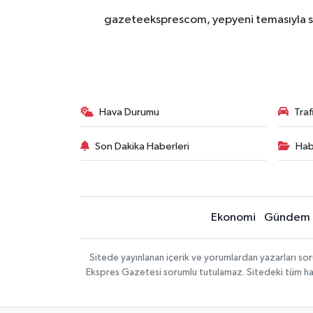
gazeteeksprescom, yepyeni temasıyla sizl
Hava Durumu
Tra
Son Dakika Haberleri
Hab
Ekonomi
Gündem
Sitede yayınlanan içerik ve yorumlardan yazarları 
Ekspres Gazetesi sorumlu tutulamaz. Sitedeki tüm harici