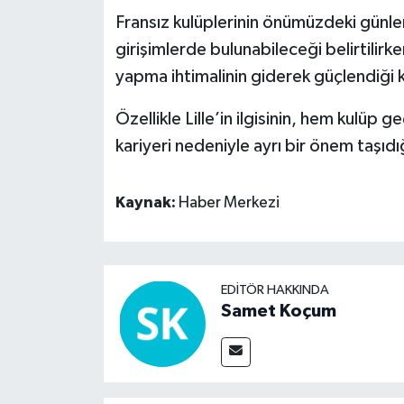
Fransız kulüplerinin önümüzdeki günl
girişimlerde bulunabileceği belirtili
yapma ihtimalinin giderek güçlendiği 
Özellikle Lille’in ilgisinin, hem kulüp
kariyeri nedeniyle ayrı bir önem taşıdığı
Kaynak:
Haber Merkezi
EDITÖR HAKKINDA
Samet Koçum