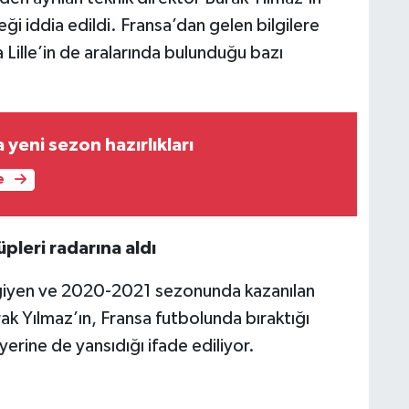
i iddia edildi. Fransa’dan gelen bilgilere
Lille’in de aralarında bulunduğu bazı
yeni sezon hazırlıkları
e
üpleri radarına aldı
 giyen ve 2020-2021 sezonunda kazanılan
k Yılmaz’ın, Fransa futbolunda bıraktığı
yerine de yansıdığı ifade ediliyor.