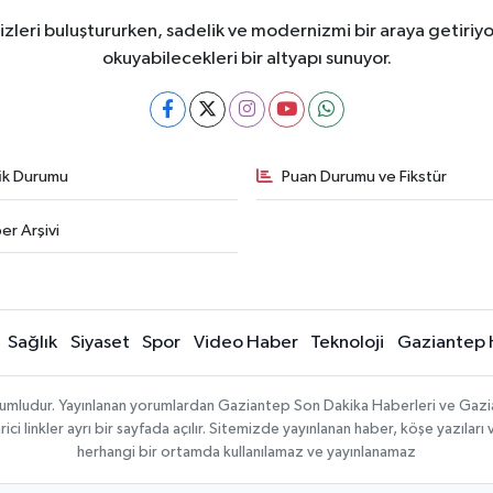
eri buluştururken, sadelik ve modernizmi bir araya getiriyor
okuyabilecekleri bir altyapı sunuyor.
fik Durumu
Puan Durumu ve Fikstür
er Arşivi
Sağlık
Siyaset
Spor
Video Haber
Teknoloji
Gaziantep 
sorumludur. Yayınlanan yorumlardan Gaziantep Son Dakika Haberleri ve Gaz
 linkler ayrı bir sayfada açılır. Sitemizde yayınlanan haber, köşe yazıları 
herhangi bir ortamda kullanılamaz ve yayınlanamaz