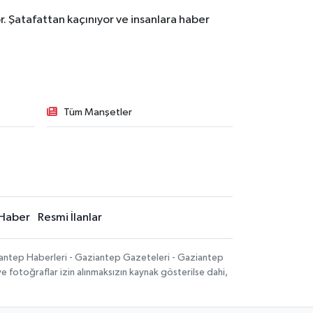
. Şatafattan kaçınıyor ve insanlara haber
Tüm Manşetler
Haber
Resmi İlanlar
iantep Haberleri - Gaziantep Gazeteleri - Gaziantep
ve fotoğraflar izin alınmaksızın kaynak gösterilse dahi,