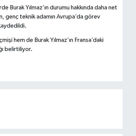
erde Burak Yılmaz’ın durumu hakkında daha net
rken, genç teknik adamın Avrupa’da görev
kaydedildi.
 geçmişi hem de Burak Yılmaz’ın Fransa’daki
 belirtiliyor.