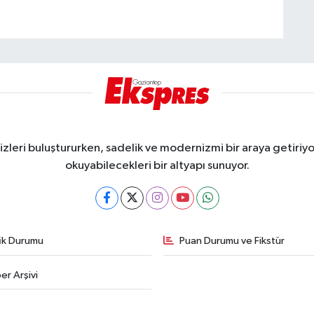
eri buluştururken, sadelik ve modernizmi bir araya getiriyor
okuyabilecekleri bir altyapı sunuyor.
fik Durumu
Puan Durumu ve Fikstür
er Arşivi