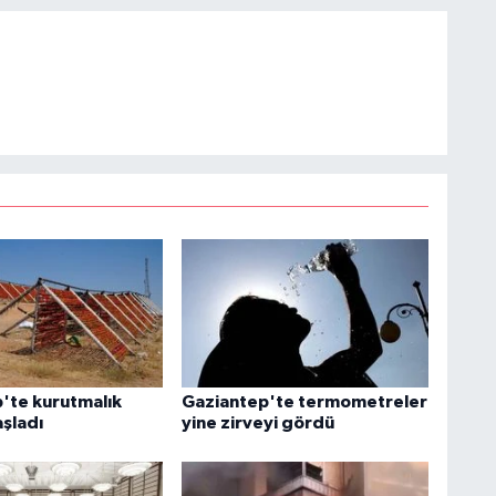
'te kurutmalık
Gaziantep'te termometreler
aşladı
yine zirveyi gördü