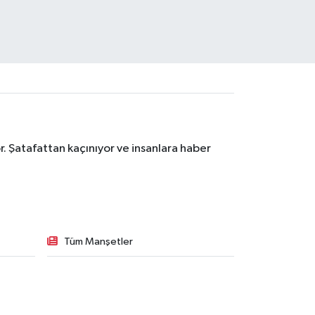
. Şatafattan kaçınıyor ve insanlara haber
Tüm Manşetler