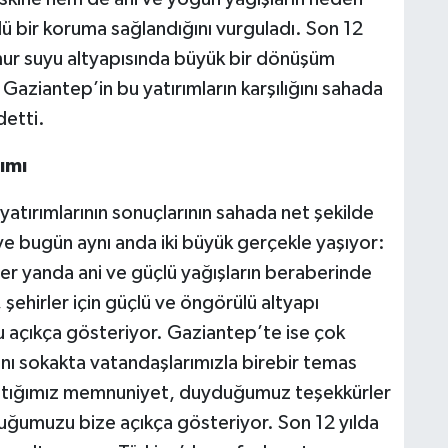
çlü bir koruma sağlandığını vurguladı. Son 12
mur suyu altyapısında büyük bir dönüşüm
 Gaziantep’in bu yatırımların karşılığını sahada
detti.
ımı
yatırımlarının sonuçlarının sahada net şekilde
e bugün aynı anda iki büyük gerçekle yaşıyor:
iğer yanda ani ve güçlü yağışların beraberinde
, şehirler için güçlü ve öngörülü altyapı
u açıkça gösteriyor. Gaziantep’te ise çok
rını sokakta vatandaşlarımızla birebir temas
laştığımız memnuniyet, duyduğumuz teşekkürler
uğumuzu bize açıkça gösteriyor. Son 12 yılda