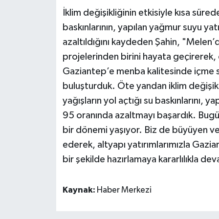
İklim değişikliğinin etkisiyle kısa süre
baskınlarının, yapılan yağmur suyu ya
azaltıldığını kaydeden Şahin, "Melen’
projelerinden birini hayata geçirerek,
Gaziantep’e menba kalitesinde içme su
buluşturduk. Öte yandan iklim değişikl
yağışların yol açtığı su baskınlarını, 
95 oranında azaltmayı başardık. Bugün 
bir dönemi yaşıyor. Biz de büyüyen ve g
ederek, altyapı yatırımlarımızla Gazia
bir şekilde hazırlamaya kararlılıkla de
Kaynak:
Haber Merkezi