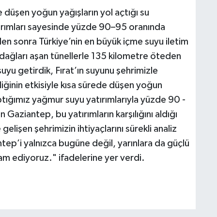
de düşen yoğun yağışların yol açtığı su
tırımları sayesinde yüzde 90–95 oranında
den sonra Türkiye’nin en büyük içme suyu iletim
 dağları aşan tünellerle 135 kilometre öteden
yu getirdik, Fırat’ın suyunu şehrimizle
iğinin etkisiyle kısa sürede düşen yoğun
yaptığımız yağmur suyu yatırımlarıyla yüzde 90 -
Gaziantep, bu yatırımların karşılığını aldığı
elişen şehrimizin ihtiyaçlarını sürekli analiz
ntep’i yalnızca bugüne değil, yarınlara da güçlü
vam ediyoruz." ifadelerine yer verdi.