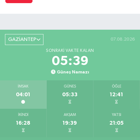
GAZİANTEP
07.08.2026
SONRAKI VAKTE KALAN
05:38
Güneş Namazı
İMSAK
GÜNEŞ
ÖĞLE
04:01
05:33
12:41
İKINDI
AKŞAM
YATSI
16:28
19:39
21:05