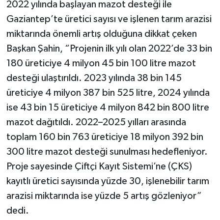
2022 yılında başlayan mazot desteği ile
Gaziantep’te üretici sayısı ve işlenen tarım arazisi
miktarında önemli artış olduğuna dikkat çeken
Başkan Şahin, “Projenin ilk yılı olan 2022’de 33 bin
180 üreticiye 4 milyon 45 bin 100 litre mazot
desteği ulaştırıldı. 2023 yılında 38 bin 145
üreticiye 4 milyon 387 bin 525 litre, 2024 yılında
ise 43 bin 15 üreticiye 4 milyon 842 bin 800 litre
mazot dağıtıldı. 2022–2025 yılları arasında
toplam 160 bin 763 üreticiye 18 milyon 392 bin
300 litre mazot desteği sunulması hedefleniyor.
Proje sayesinde Çiftçi Kayıt Sistemi’ne (ÇKS)
kayıtlı üretici sayısında yüzde 30, işlenebilir tarım
arazisi miktarında ise yüzde 5 artış gözleniyor”
dedi.