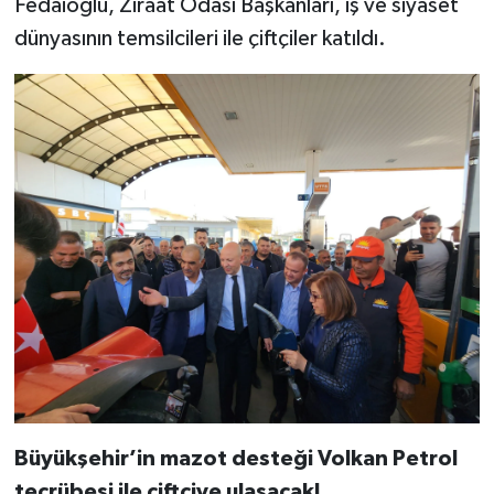
Fedaioğlu, Ziraat Odası Başkanları, iş ve siyaset
dünyasının temsilcileri ile çiftçiler katıldı.
Büyükşehir’in mazot desteği Volkan Petrol
tecrübesi ile çiftçiye ulaşacak!