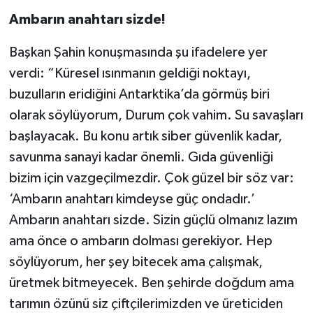
Ambarın anahtarı sizde!
Başkan Şahin konuşmasında şu ifadelere yer
verdi: “Küresel ısınmanın geldiği noktayı,
buzulların eridiğini Antarktika’da görmüş biri
olarak söylüyorum, Durum çok vahim. Su savaşları
başlayacak. Bu konu artık siber güvenlik kadar,
savunma sanayi kadar önemli. Gıda güvenliği
bizim için vazgeçilmezdir. Çok güzel bir söz var:
‘Ambarın anahtarı kimdeyse güç ondadır.’
Ambarın anahtarı sizde. Sizin güçlü olmanız lazım
ama önce o ambarın dolması gerekiyor. Hep
söylüyorum, her şey bitecek ama çalışmak,
üretmek bitmeyecek. Ben şehirde doğdum ama
tarımın özünü siz çiftçilerimizden ve üreticiden