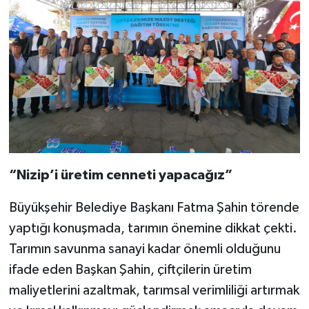
“Nizip’i üretim cenneti yapacağız”
Büyükşehir Belediye Başkanı Fatma Şahin törende
yaptığı konuşmada, tarımın önemine dikkat çekti.
Tarımın savunma sanayi kadar önemli olduğunu
ifade eden Başkan Şahin, çiftçilerin üretim
maliyetlerini azaltmak, tarımsal verimliliği artırmak