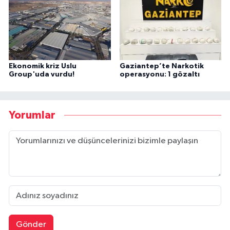
Ekonomik kriz Uslu
Gaziantep’te Narkotik
Group'uda vurdu!
operasyonu: 1 gözaltı
Yorumlar
Gönder