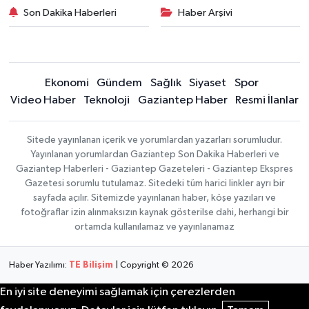
Son Dakika Haberleri
Haber Arşivi
Ekonomi
Gündem
Sağlık
Siyaset
Spor
Video Haber
Teknoloji
Gaziantep Haber
Resmi İlanlar
Sitede yayınlanan içerik ve yorumlardan yazarları sorumludur.
Yayınlanan yorumlardan Gaziantep Son Dakika Haberleri ve
Gaziantep Haberleri - Gaziantep Gazeteleri - Gaziantep Ekspres
Gazetesi sorumlu tutulamaz. Sitedeki tüm harici linkler ayrı bir
sayfada açılır. Sitemizde yayınlanan haber, köşe yazıları ve
fotoğraflar izin alınmaksızın kaynak gösterilse dahi, herhangi bir
ortamda kullanılamaz ve yayınlanamaz
Haber Yazılımı:
TE Bilişim
| Copyright © 2026
En iyi site deneyimi sağlamak için çerezlerden