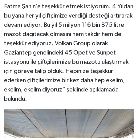
Fatma Şahin’e teşekkür etmek istiyorum. 4 Yıldan
bu yana her yıl çiftçimize verdiği desteği artırarak
devam ediyor. Bu yıl 5 milyon 116 bin 875 litre
mazot dağıtacak olmasını hem takdir hem de
teşekkür ediyoruz. Volkan Group olarak
Gaziantep genelindeki 45 Opet ve Sunpet
istasyonu ile çiftçilerimize bu mazotu ulaştırmak
için göreve talip olduk. Hepinize teşekkür
ederken çiftçilerimize bir kez daha hep ekelim,
ekelim, ekelim diyoruz” şeklinde açıklamada
bulundu.