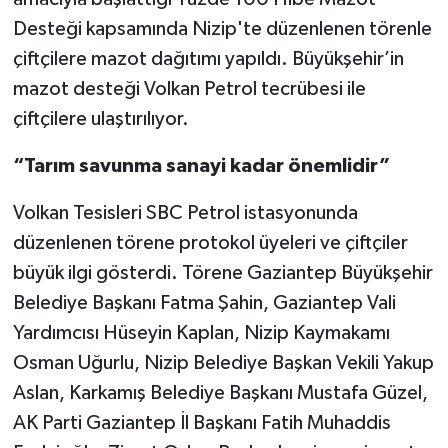
Desteği kapsamında Nizip'te düzenlenen törenle
Video Haber
çiftçilere mazot dağıtımı yapıldı. Büyükşehir’in
mazot desteği Volkan Petrol tecrübesi ile
Yaşam
çiftçilere ulaştırılıyor.
Yeme-İçme
“Tarım savunma sanayi kadar önemlidir”
Yemek
Volkan Tesisleri SBC Petrol istasyonunda
düzenlenen törene protokol üyeleri ve çiftçiler
büyük ilgi gösterdi. Törene Gaziantep Büyükşehir
Belediye Başkanı Fatma Şahin, Gaziantep Vali
Yardımcısı Hüseyin Kaplan, Nizip Kaymakamı
Osman Uğurlu, Nizip Belediye Başkan Vekili Yakup
Aslan, Karkamış Belediye Başkanı Mustafa Güzel,
AK Parti Gaziantep İl Başkanı Fatih Muhaddis