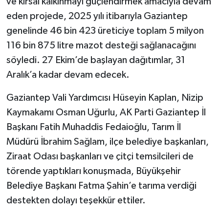
ve kırsal kalkınmayı güçlendirmek amacıyla devam
eden projede, 2025 yılı itibarıyla Gaziantep
genelinde 46 bin 423 üreticiye toplam 5 milyon
116 bin 875 litre mazot desteği sağlanacağını
söyledi. 27 Ekim’de başlayan dağıtımlar, 31
Aralık’a kadar devam edecek.
Gaziantep Vali Yardımcısı Hüseyin Kaplan, Nizip
Kaymakamı Osman Uğurlu, AK Parti Gaziantep İl
Başkanı Fatih Muhaddis Fedaioğlu, Tarım İl
Müdürü İbrahim Sağlam, ilçe belediye başkanları,
Ziraat Odası başkanları ve çitçi temsilcileri de
törende yaptıkları konuşmada, Büyükşehir
Belediye Başkanı Fatma Şahin’e tarıma verdiği
destekten dolayı teşekkür ettiler.