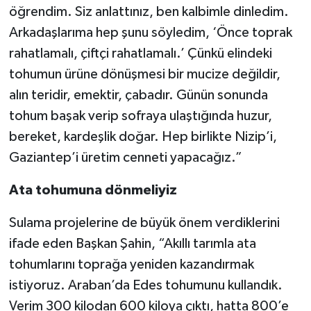
öğrendim. Siz anlattınız, ben kalbimle dinledim.
Arkadaşlarıma hep şunu söyledim, ‘Önce toprak
rahatlamalı, çiftçi rahatlamalı.’ Çünkü elindeki
tohumun ürüne dönüşmesi bir mucize değildir,
alın teridir, emektir, çabadır. Günün sonunda
tohum başak verip sofraya ulaştığında huzur,
bereket, kardeşlik doğar. Hep birlikte Nizip’i,
Gaziantep’i üretim cenneti yapacağız.”
Ata tohumuna dönmeliyiz
Sulama projelerine de büyük önem verdiklerini
ifade eden Başkan Şahin, “Akıllı tarımla ata
tohumlarını toprağa yeniden kazandırmak
istiyoruz. Araban’da Edes tohumunu kullandık.
Verim 300 kilodan 600 kiloya çıktı, hatta 800’e