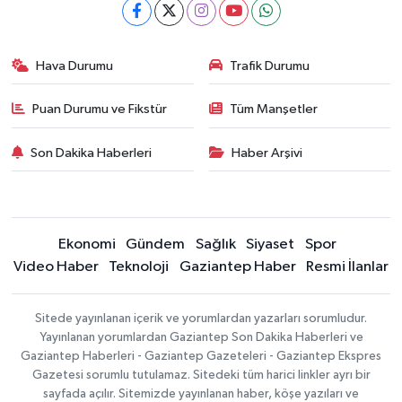
Hava Durumu
Trafik Durumu
Puan Durumu ve Fikstür
Tüm Manşetler
Son Dakika Haberleri
Haber Arşivi
Ekonomi
Gündem
Sağlık
Siyaset
Spor
Video Haber
Teknoloji
Gaziantep Haber
Resmi İlanlar
Sitede yayınlanan içerik ve yorumlardan yazarları sorumludur.
Yayınlanan yorumlardan Gaziantep Son Dakika Haberleri ve
Gaziantep Haberleri - Gaziantep Gazeteleri - Gaziantep Ekspres
Gazetesi sorumlu tutulamaz. Sitedeki tüm harici linkler ayrı bir
sayfada açılır. Sitemizde yayınlanan haber, köşe yazıları ve