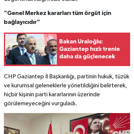
"Genel Merkez kararları tüm örgüt için
bağlayıcıdır"
Bakan Uraloğlu:
Gaziantep hızlı trenle
daha da güçlenecek
CHP Gaziantep İl Başkanlığı, partinin hukuk, tüzük
ve kurumsal geleneklerle yönetildiğini belirterek,
hiçbir kişinin parti kararlarının üzerinde
görülemeyeceğini vurguladı.