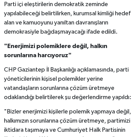
Parti içi eleştirilerin demokratik zeminde
yapılabileceği belirtilirken, kurumsal kimliği hedef
alan ve kamuoyunu yanıltan davranışların
demokrasiyle bağdaşmayacağı ifade edildi.
"Enerjimizi polemiklere değil, halkın
sorunlarına harcıyoruz"
CHP Gaziantep İl Başkanlığı açıklamasında, parti
yöneticilerinin kişisel polemikler yerine
vatandaşların sorunlarına çözüm üretmeye
odaklandığı belirtilerek şu değerlendirme yapıldı:
"Bizler enerjimizi kişilerle polemik yapmaya değil,
halkımızın sorunlarına çözüm üretmeye, partimizi
iktidara taşımaya ve Cumhuriyet Halk Partisinin