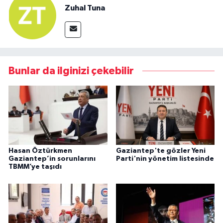
Zuhal Tuna
Bunlar da ilginizi çekebilir
Hasan Öztürkmen
Gaziantep'te gözler Yeni
Gaziantep’in sorunlarını
Parti'nin yönetim listesinde
TBMM’ye taşıdı