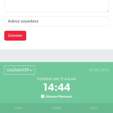
Gönder
GAZİANTEP
07.08.2026
SONRAKI VAKTE KALAN
14:44
Akşam Namazı
İMSAK
GÜNEŞ
ÖĞLE