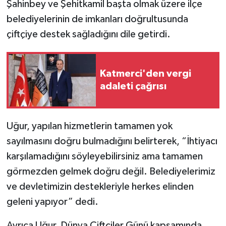
Şahinbey ve Şehitkamil başta olmak üzere ilçe
belediyelerinin de imkanları doğrultusunda
çiftçiye destek sağladığını dile getirdi.
Katmerci'den vergi
adaleti çağrısı
Uğur, yapılan hizmetlerin tamamen yok
sayılmasını doğru bulmadığını belirterek, “İhtiyacı
karşılamadığını söyleyebilirsiniz ama tamamen
görmezden gelmek doğru değil. Belediyelerimiz
ve devletimizin destekleriyle herkes elinden
geleni yapıyor” dedi.
Ayrıca Uğur, Dünya Çiftçiler Günü kapsamında