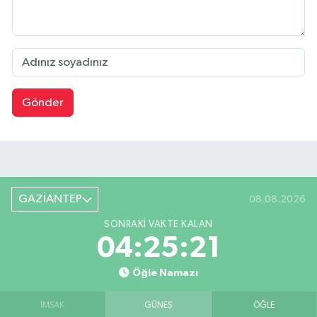
Gönder
GAZİANTEP
08.08.2026
SONRAKI VAKTE KALAN
04:25:20
Öğle Namazı
İMSAK
GÜNEŞ
ÖĞLE