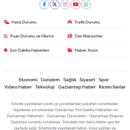
Hava Durumu
Trafik Durumu
Puan Durumu ve Fikstür
Tüm Manşetler
Son Dakika Haberleri
Haber Arşivi
Ekonomi
Gündem
Sağlık
Siyaset
Spor
Video Haber
Teknoloji
Gaziantep Haber
Resmi İlanlar
Sitede yayınlanan içerik ve yorumlardan yazarları sorumludur.
Yayınlanan yorumlardan Gaziantep Son Dakika Haberleri ve
Gaziantep Haberleri - Gaziantep Gazeteleri - Gaziantep Ekspres
Gazetesi sorumlu tutulamaz. Sitedeki tüm harici linkler ayrı bir
sayfada açılır. Sitemizde yayınlanan haber, köşe yazıları ve