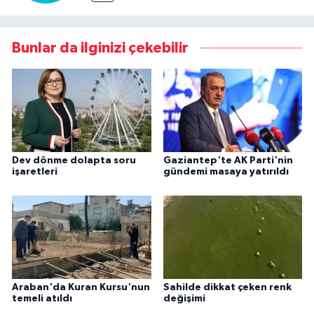
Bunlar da ilginizi çekebilir
Dev dönme dolapta soru
Gaziantep'te AK Parti'nin
işaretleri
gündemi masaya yatırıldı
Araban'da Kuran Kursu'nun
Sahilde dikkat çeken renk
temeli atıldı
değişimi