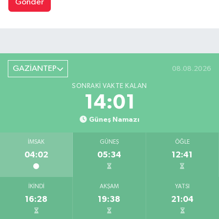
Gönder
GAZİANTEP
08.08.2026
SONRAKI VAKTE KALAN
14:00
Güneş Namazı
İMSAK
GÜNEŞ
ÖĞLE
04:02
05:34
12:41
İKINDI
AKŞAM
YATSI
16:28
19:38
21:04