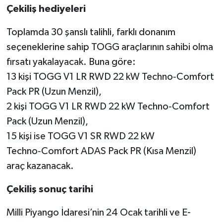
Çekiliş hediyeleri
Toplamda 30 şanslı talihli, farklı donanım
seçeneklerine sahip TOGG araçlarının sahibi olma
fırsatı yakalayacak. Buna göre:
13 kişi TOGG V1 LR RWD 22 kW Techno‑Comfort
Pack PR (Uzun Menzil),
2 kişi TOGG V1 LR RWD 22 kW Techno‑Comfort
Pack (Uzun Menzil),
15 kişi ise TOGG V1 SR RWD 22 kW
Techno‑Comfort ADAS Pack PR (Kısa Menzil)
araç kazanacak.
Çekiliş sonuç tarihi
Milli Piyango İdaresi’nin 24 Ocak tarihli ve E-