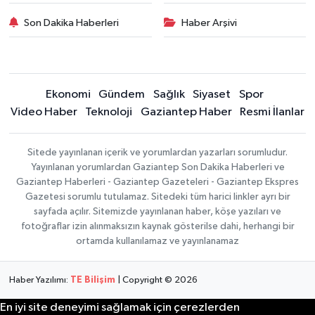
Son Dakika Haberleri
Haber Arşivi
Ekonomi
Gündem
Sağlık
Siyaset
Spor
Video Haber
Teknoloji
Gaziantep Haber
Resmi İlanlar
Sitede yayınlanan içerik ve yorumlardan yazarları sorumludur.
Yayınlanan yorumlardan Gaziantep Son Dakika Haberleri ve
Gaziantep Haberleri - Gaziantep Gazeteleri - Gaziantep Ekspres
Gazetesi sorumlu tutulamaz. Sitedeki tüm harici linkler ayrı bir
sayfada açılır. Sitemizde yayınlanan haber, köşe yazıları ve
fotoğraflar izin alınmaksızın kaynak gösterilse dahi, herhangi bir
ortamda kullanılamaz ve yayınlanamaz
Haber Yazılımı:
TE Bilişim
| Copyright © 2026
En iyi site deneyimi sağlamak için çerezlerden