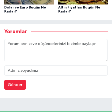
Dolar ve Euro Bugün Ne
Altın Fiyatları Bugün Ne
Kadar?
Kadar?
Yorumlar
Gönder