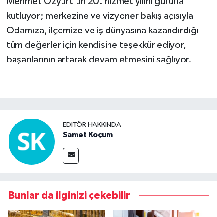
Mehmet Özyurt'un 20. hizmet yılını gururla
kutluyor; merkezine ve vizyoner bakış açısıyla
Odamıza, ilçemize ve iş dünyasına kazandırdığı
tüm değerler için kendisine teşekkür ediyor,
başarılarının artarak devam etmesini sağlıyor.
EDITÖR HAKKINDA
Samet Koçum
Bunlar da ilginizi çekebilir