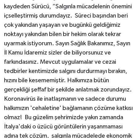
kaydeden Sürücü, “Salgınla mücadelenin önemini
içselleştirmiş durumdayız. Süreci başından beri
çok yakından yaşayan ve bugünkü geldiğimiz
noktayı yakından bilen bir hekim olarak tekrar
uyarmak istiyorum. Sayın Sağlık Bakanımız, Sayın
İl Kamu İdaremiz sizler de biliyorsunuz ve
farkındasınız. Mevcut uygulamalar ve cezai
tedbirler kentimizde salgını durdurmayı bırakın,
hızını bile kesememiştir. Halkımıza bütün
gerçekliği şeffaf bir şekilde anlatmak zorundayız.
Koronavirüs ile inatlaşmanın ve sadece durumu
halkımızın 'cehaletine' bağlamanın çözüme katkısı
olmaz! Bu güzelim şehrimizde yakın zamanda
İtalya'daki o üzücü görüntülerin yaşanmaması
adına tek çözüm, salgınla mücadelede ekonomik