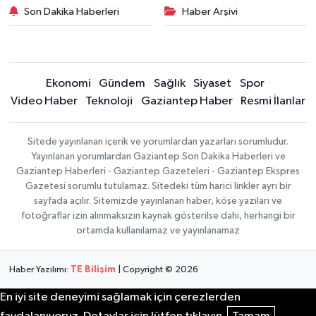
Son Dakika Haberleri
Haber Arşivi
Ekonomi
Gündem
Sağlık
Siyaset
Spor
Video Haber
Teknoloji
Gaziantep Haber
Resmi İlanlar
Sitede yayınlanan içerik ve yorumlardan yazarları sorumludur.
Yayınlanan yorumlardan Gaziantep Son Dakika Haberleri ve
Gaziantep Haberleri - Gaziantep Gazeteleri - Gaziantep Ekspres
Gazetesi sorumlu tutulamaz. Sitedeki tüm harici linkler ayrı bir
sayfada açılır. Sitemizde yayınlanan haber, köşe yazıları ve
fotoğraflar izin alınmaksızın kaynak gösterilse dahi, herhangi bir
ortamda kullanılamaz ve yayınlanamaz
Haber Yazılımı:
TE Bilişim
| Copyright © 2026
En iyi site deneyimi sağlamak için çerezlerden