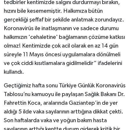
tedbirler kentimizde salgını durdurmayı bırakın,
hızını bile kesememiştir. Halkımıza bütün
gerçekliği şeffaf bir şekilde anlatmak zorundayız.
Koronavirüs ile inatlaşmanın ve sadece durumu
halkımızın 'cehaletine' bağlamanın çözüme katkısı
olmaz! Kentimizde çok acil olarak en az 14 gün
süreyle 11 Mayıs öncesi uygulamalara dönülmeli
ve çok ciddi kısıtlamalara gidilmelidir” ifadelerini
kullandı.
Geçtiğimiz hafta sonu Türkiye Günlük Koronavirüs
Tablosu’nu kamuoyu ile paylaşan Sağlık Bakanı Dr.
Fahrettin Koca, aralarında Gaziantep’in de yer
aldığı 5 ilde vaka sayılarının arttığına dikkat çekti.
Son haftalarda vaka ve yoğun bakım hasta
sayılarının arttığı kentte durum giderek kritik bir