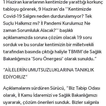
1 Haziran kararlarının kentimizde yarattığı korkunç
tabloyu görerek, 9 Haziran'da ''Kentimizde
Covid-19 Salgını neden durdurulamıyor? Tek
Suçlu Halkımız mı? İl Pandemi Kurulumuz Ne
zaman Sorumluluk Alacak?'' başlıklı
açıklamamızda soruna çözüm olacak 19 soru
sorduk ve bu sorular kentimizin bir milletvekili
tarafından basında çıktığı haliyle TBMM'de Sağlık
Bakanlığımıza 'Soru Önergesi' olarak sunuldu.”
“AİLELERİN UMUTSUZLUKLARINA TANIKLIK
EDİYORUZ”
Açıklamalarını sürdüren Sürücü, “Biz Tabip Odası
olarak, İl Kamu İdaremizi ve Sağlık Bakanlığımızı
uyararak, çözüm önerileri sunduk. Bizler salgınla