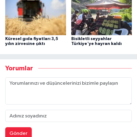
Küresel gıda fiyatları 3,5
Bisikletli seyyahlar
yılın zirvesine çıktı
Türkiye'ye hayran kaldı
Yorumlar
Gönder