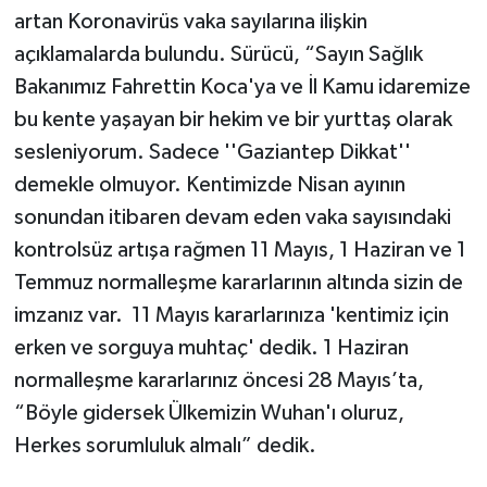
artan Koronavirüs vaka sayılarına ilişkin
açıklamalarda bulundu. Sürücü, “Sayın Sağlık
Bakanımız Fahrettin Koca'ya ve İl Kamu idaremize
bu kente yaşayan bir hekim ve bir yurttaş olarak
sesleniyorum. Sadece ''Gaziantep Dikkat''
demekle olmuyor. Kentimizde Nisan ayının
sonundan itibaren devam eden vaka sayısındaki
kontrolsüz artışa rağmen 11 Mayıs, 1 Haziran ve 1
Temmuz normalleşme kararlarının altında sizin de
imzanız var. 11 Mayıs kararlarınıza 'kentimiz için
erken ve sorguya muhtaç' dedik. 1 Haziran
normalleşme kararlarınız öncesi 28 Mayıs’ta,
“Böyle gidersek Ülkemizin Wuhan'ı oluruz,
Herkes sorumluluk almalı” dedik.