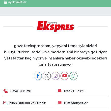
Aylık Vakitler
gazeteeksprescom, yepyeni temasıyla sizleri
buluştururken, sadelik ve modernizmi bir araya getiriyor.
Şatafattan kaçınıyor ve insanlara haber okuyabilecekleri
bir altyapı sunuyor.
Hava Durumu
Trafik Durumu
Puan Durumu ve Fikstür
Tüm Manşetler