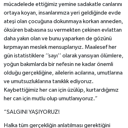
mücadelede ettiğimiz yemine sadakatle canlarını
ortaya koyan, insanlarımıza yeri geldiğinde evde
ateşi olan çocuğuna dokunmaya korkan anneden,
öksüren babasına su vermekten çekinen evlattan
daha yakın olan ve bunu yaparken de gözünü
kırpmayan meslek mensuplarıyız. Maalesef her
gün istatistiklere ‘’sayı’’ olarak yansıyan ölümlere,
yoğun bakımlarda bir nefesin ne kadar önemli
olduğu gerçekliğine, ailelerin acılarına, umutlarına
ve umutsuzluklarına tanıklık ediyoruz.
Kaybettiğimiz her can için üzülüp, kurtardığımız
her can için mutlu olup umutlanıyoruz.”
“SALGINI YAŞIYORUZ!
Halka tüm gerçekliğin anlatılması gerektiğini