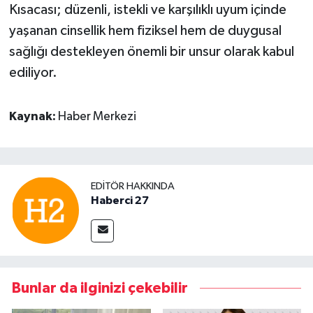
Kısacası; düzenli, istekli ve karşılıklı uyum içinde
yaşanan cinsellik hem fiziksel hem de duygusal
sağlığı destekleyen önemli bir unsur olarak kabul
ediliyor.
Kaynak:
Haber Merkezi
EDITÖR HAKKINDA
Haberci 27
Bunlar da ilginizi çekebilir