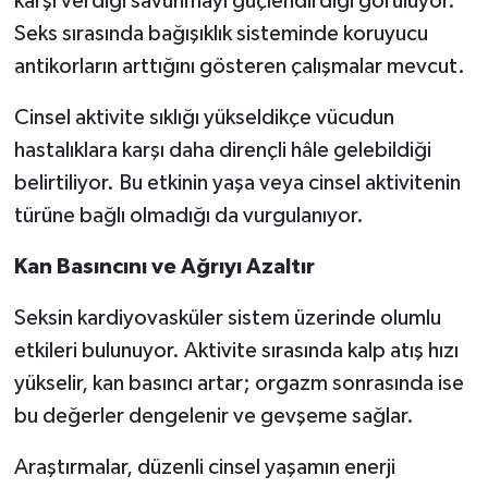
karşı verdiği savunmayı güçlendirdiği görülüyor.
Seks sırasında bağışıklık sisteminde koruyucu
antikorların arttığını gösteren çalışmalar mevcut.
Cinsel aktivite sıklığı yükseldikçe vücudun
hastalıklara karşı daha dirençli hâle gelebildiği
belirtiliyor. Bu etkinin yaşa veya cinsel aktivitenin
türüne bağlı olmadığı da vurgulanıyor.
Kan Basıncını ve Ağrıyı Azaltır
Seksin kardiyovasküler sistem üzerinde olumlu
etkileri bulunuyor. Aktivite sırasında kalp atış hızı
yükselir, kan basıncı artar; orgazm sonrasında ise
bu değerler dengelenir ve gevşeme sağlar.
Araştırmalar, düzenli cinsel yaşamın enerji