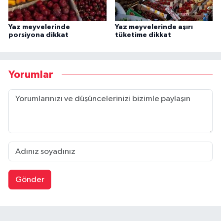
Yaz meyvelerinde
Yaz meyvelerinde aşırı
porsiyona dikkat
tüketime dikkat
Yorumlar
Gönder