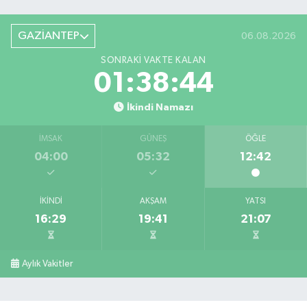
GAZİANTEP
06.08.2026
SONRAKI VAKTE KALAN
01:38:43
İkindi Namazı
İMSAK
GÜNEŞ
ÖĞLE
04:00
05:32
12:42
İKINDI
AKŞAM
YATSI
16:29
19:41
21:07
Aylık Vakitler