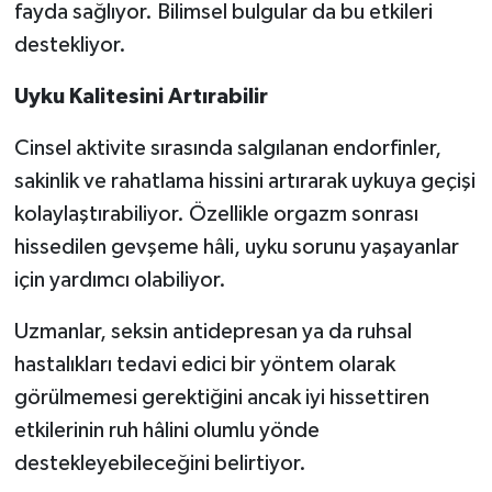
fayda sağlıyor. Bilimsel bulgular da bu etkileri
destekliyor.
Video Haber
Uyku Kalitesini Artırabilir
Yaşam
Cinsel aktivite sırasında salgılanan endorfinler,
Yeme-İçme
sakinlik ve rahatlama hissini artırarak uykuya geçişi
kolaylaştırabiliyor. Özellikle orgazm sonrası
Yemek
hissedilen gevşeme hâli, uyku sorunu yaşayanlar
için yardımcı olabiliyor.
Uzmanlar, seksin antidepresan ya da ruhsal
hastalıkları tedavi edici bir yöntem olarak
görülmemesi gerektiğini ancak iyi hissettiren
etkilerinin ruh hâlini olumlu yönde
destekleyebileceğini belirtiyor.