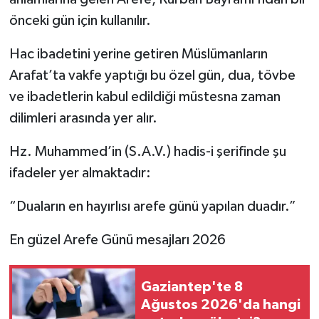
önceki gün için kullanılır.
Hac ibadetini yerine getiren Müslümanların
Arafat’ta vakfe yaptığı bu özel gün, dua, tövbe
ve ibadetlerin kabul edildiği müstesna zaman
dilimleri arasında yer alır.
Hz. Muhammed’in (S.A.V.) hadis-i şerifinde şu
ifadeler yer almaktadır:
“Duaların en hayırlısı arefe günü yapılan duadır.”
En güzel Arefe Günü mesajları 2026
Gaziantep'te 8
Ağustos 2026'da hangi