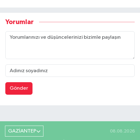
Yorumlar
Gönder
GAZİANTEP
08.08.2026