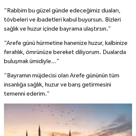
“Rabbim bu güzel günde edeceğimiz duaları,
tövbeleri ve ibadetleri kabul buyursun. Bizleri
sağlık ve huzur içinde bayrama ulaştırsın.”
“Arefe günü hürmetine hanenize huzur, kalbinize
ferahlık, ömrünüze bereket diliyorum. Dualarda
buluşmak ümidiyle…”
“Bayramın müjdecisi olan Arefe gününün tüm
insanlığa sağlık, huzur ve barış getirmesini
temenni ederim.”