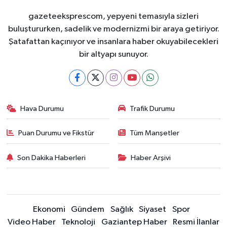
gazeteeksprescom, yepyeni temasıyla sizleri
buluştururken, sadelik ve modernizmi bir araya getiriyor.
Şatafattan kaçınıyor ve insanlara haber okuyabilecekleri
bir altyapı sunuyor.
Hava Durumu
Trafik Durumu
Puan Durumu ve Fikstür
Tüm Manşetler
Son Dakika Haberleri
Haber Arşivi
Ekonomi
Gündem
Sağlık
Siyaset
Spor
Video Haber
Teknoloji
Gaziantep Haber
Resmi İlanlar