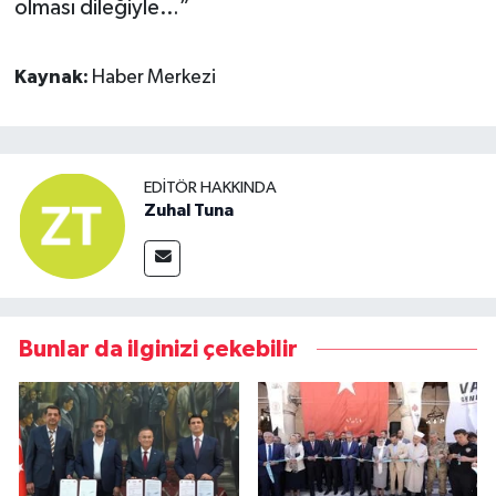
olması dileğiyle…”
Kaynak:
Haber Merkezi
EDITÖR HAKKINDA
Zuhal Tuna
Bunlar da ilginizi çekebilir