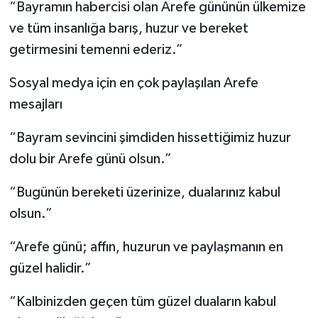
“Bayramın habercisi olan Arefe gününün ülkemize
ve tüm insanlığa barış, huzur ve bereket
getirmesini temenni ederiz.”
Sosyal medya için en çok paylaşılan Arefe
mesajları
“Bayram sevincini şimdiden hissettiğimiz huzur
dolu bir Arefe günü olsun.”
“Bugünün bereketi üzerinize, dualarınız kabul
olsun.”
“Arefe günü; affın, huzurun ve paylaşmanın en
güzel halidir.”
“Kalbinizden geçen tüm güzel duaların kabul