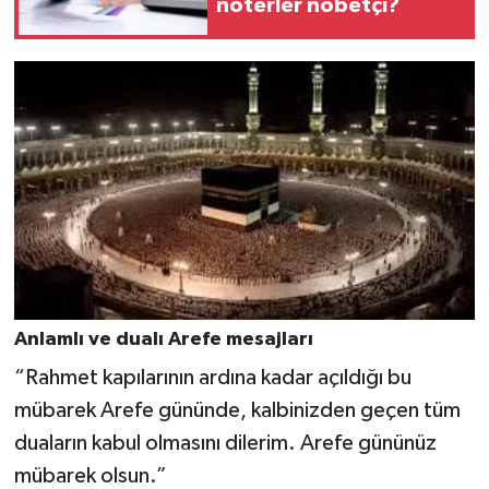
noterler nöbetçi?
Anlamlı ve dualı Arefe mesajları
“Rahmet kapılarının ardına kadar açıldığı bu
mübarek Arefe gününde, kalbinizden geçen tüm
duaların kabul olmasını dilerim. Arefe gününüz
mübarek olsun.”