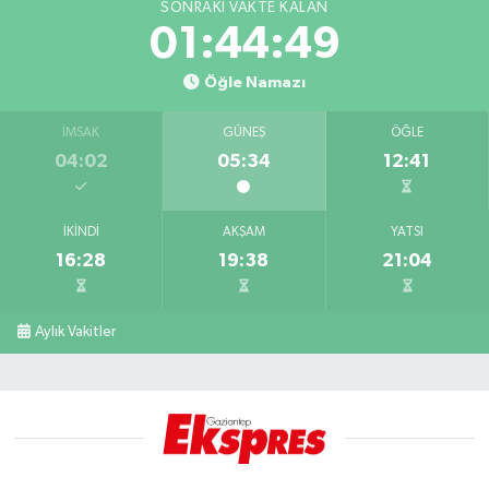
SONRAKI VAKTE KALAN
01:44:48
Öğle Namazı
İMSAK
GÜNEŞ
ÖĞLE
04:02
05:34
12:41
İKINDI
AKŞAM
YATSI
16:28
19:38
21:04
Aylık Vakitler