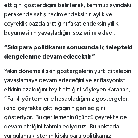
ettiğini gösterdiğini belirterek, temmuz ayındaki
perakende satış hacim endeksinin aylık ve
çeyreklik bazda arttığını fakat endeksin yıllık
büyümesinin yavaşladığını sözlerine ekledi.
“Sıkı para politikamız sonucunda iç talepteki
dengelenme devam edecektir”
Yakın döneme ilişkin göstergelerin yurt içi talebin
yavaşlamaya devam edeceğini ve enflasyonist
etkinin azaldığını teyit ettiğini söyleyen Karahan,
“Farklı yöntemlerle hesapladığımız göstergeler,
ikinci çeyrekte çıktı açığının gerilediğini
gösteriyor. Bu gerilemenin üçüncü çeyrekte de
devam ettiğini tahmin ediyoruz. Bu noktada
vurgulamak isterim ki sıkı para politikamız