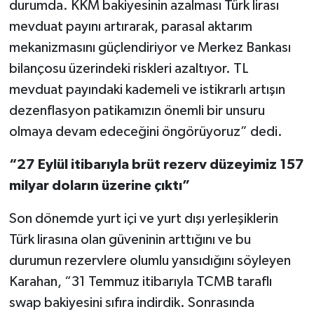
durumda. KKM bakiyesinin azalması Türk lirası
mevduat payını artırarak, parasal aktarım
mekanizmasını güçlendiriyor ve Merkez Bankası
bilançosu üzerindeki riskleri azaltıyor. TL
mevduat payındaki kademeli ve istikrarlı artışın
dezenflasyon patikamızın önemli bir unsuru
olmaya devam edeceğini öngörüyoruz” dedi.
“27 Eylül itibarıyla brüt rezerv düzeyimiz 157
milyar doların üzerine çıktı”
Son dönemde yurt içi ve yurt dışı yerleşiklerin
Türk lirasına olan güveninin arttığını ve bu
durumun rezervlere olumlu yansıdığını söyleyen
Karahan, “31 Temmuz itibarıyla TCMB taraflı
swap bakiyesini sıfıra indirdik. Sonrasında