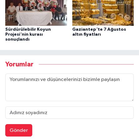
Sürdürülebilir Koyun
Gaziantep'te 7 Ağustos
Projesi'nin kurası
altın fiyatları
sonuçlandı
Yorumlar
Gönder