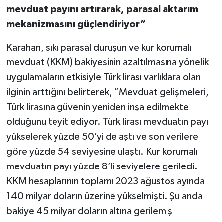
mevduat payını artırarak, parasal aktarım
mekanizmasını güçlendiriyor”
Karahan, sıkı parasal duruşun ve kur korumalı
mevduat (KKM) bakiyesinin azaltılmasına yönelik
uygulamaların etkisiyle Türk lirası varlıklara olan
ilginin arttığını belirterek, “Mevduat gelişmeleri,
Türk lirasına güvenin yeniden inşa edilmekte
olduğunu teyit ediyor. Türk lirası mevduatın payı
yükselerek yüzde 50’yi de aştı ve son verilere
göre yüzde 54 seviyesine ulaştı. Kur korumalı
mevduatın payı yüzde 8’li seviyelere geriledi.
KKM hesaplarının toplamı 2023 ağustos ayında
140 milyar doların üzerine yükselmişti. Şu anda
bakiye 45 milyar doların altına gerilemiş