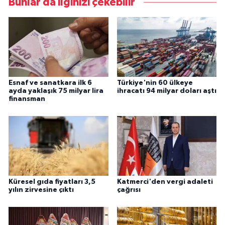
Bunlar da ilginizi çekebilir
Esnaf ve sanatkara ilk 6
Türkiye'nin 60 ülkeye
ayda yaklaşık 75 milyar lira
ihracatı 94 milyar doları aştı
finansman
Küresel gıda fiyatları 3,5
Katmerci'den vergi adaleti
yılın zirvesine çıktı
çağrısı