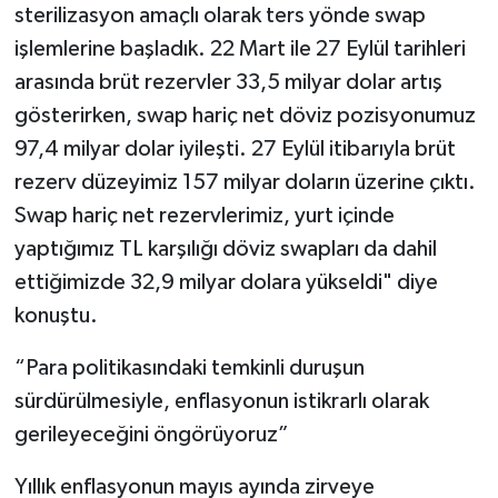
sterilizasyon amaçlı olarak ters yönde swap
işlemlerine başladık. 22 Mart ile 27 Eylül tarihleri
arasında brüt rezervler 33,5 milyar dolar artış
gösterirken, swap hariç net döviz pozisyonumuz
97,4 milyar dolar iyileşti. 27 Eylül itibarıyla brüt
rezerv düzeyimiz 157 milyar doların üzerine çıktı.
Swap hariç net rezervlerimiz, yurt içinde
yaptığımız TL karşılığı döviz swapları da dahil
ettiğimizde 32,9 milyar dolara yükseldi" diye
konuştu.
“Para politikasındaki temkinli duruşun
sürdürülmesiyle, enflasyonun istikrarlı olarak
gerileyeceğini öngörüyoruz”
Yıllık enflasyonun mayıs ayında zirveye