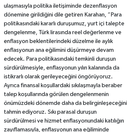
ulaşmasıyla politika iletişiminde dezenflasyon
dönemine girildiğini dile getiren Karahan, “Para
politikasındaki kararlı duruşumuz, yurt içi talepte
dengelenme, Türk lirasında reel değerlenme ve
enflasyon beklentilerindeki düzelme ile aylık
enflasyonun ana eğilimini düşürmeye devam
edecek. Para politikasındaki temkinli duruşun
sürdürülmesiyle, enflasyonun yılın kalanında da
istikrarlı olarak gerileyeceğini öngörüyoruz.
Ayrıca finansal koşullardaki sıkılaşmayla beraber
talep koşullarında görülen dengelenmenin
önümüzdeki dönemde daha da belirginleşeceğini
tahmin ediyoruz. Sıkı parasal duruşun
sürdürülmesi ve hizmet enflasyonundaki katılığın
zayıflamasıyla, enflasyonun ana eğiliminde