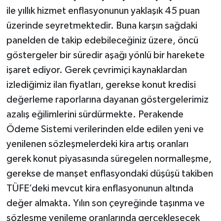
ile yıllık hizmet enflasyonunun yaklaşık 45 puan
üzerinde seyretmektedir. Buna karşın sağdaki
panelden de takip edebileceğiniz üzere, öncü
göstergeler bir süredir aşağı yönlü bir harekete
işaret ediyor. Gerek çevrimiçi kaynaklardan
izlediğimiz ilan fiyatları, gerekse konut kredisi
değerleme raporlarına dayanan göstergelerimiz
azalış eğilimlerini sürdürmekte. Perakende
Ödeme Sistemi verilerinden elde edilen yeni ve
yenilenen sözleşmelerdeki kira artış oranları
gerek konut piyasasında süregelen normalleşme,
gerekse de manşet enflasyondaki düşüşü takiben
TÜFE’deki mevcut kira enflasyonunun altında
değer almakta. Yılın son çeyreğinde taşınma ve
sözleşme yenileme oranlarında gerçekleşecek