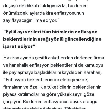
düşüşü de dikkate aldığımızda, bu durum
önümüzdeki aylarda kira enflasyonunun
zayıflayacağını ima ediyor.”
“Eylül ayı verileri tüm birimlerin enflasyon
beklentilerinin aşağı yönlü güncellendiğine
işaret ediyor”
Haziran ayında çeşitli anketlerden derlenen firma
ve hanehalkı enflasyon beklentilerini de kamuoyu
ile paylaşmaya başladıklarını kaydeden Karahan,
“Enflasyon beklentilerini incelediğimizde,
firmaların ve özellikle tüketicilerin beklentilerinin
piyasa katılımcılarına göre yüksek seyri göze
çarpıyor. Bu durum enflasyonun düşük olduğu
dönemlerde dahi gözleniyor. Tüketiciler