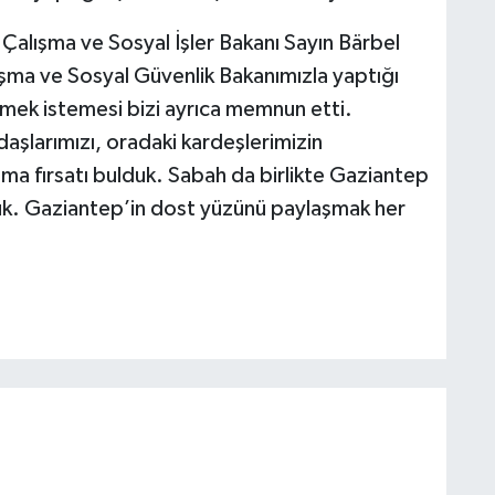
alışma ve Sosyal İşler Bakanı Sayın Bärbel
ışma ve Sosyal Güvenlik Bakanımızla yaptığı
ek istemesi bizi ayrıca memnun etti.
şlarımızı, oradaki kardeşlerimizin
şma fırsatı bulduk. Sabah da birlikte Gaziantep
tuk. Gaziantep’in dost yüzünü paylaşmak her