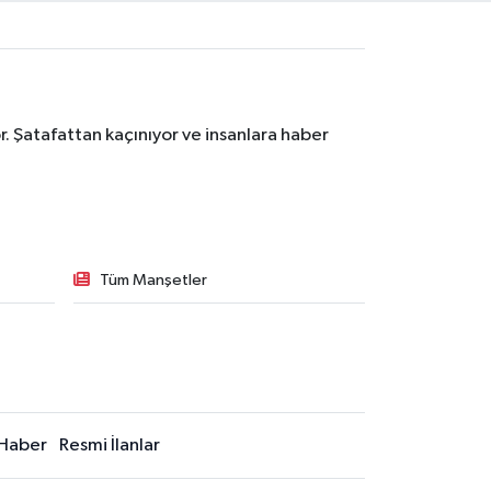
. Şatafattan kaçınıyor ve insanlara haber
Tüm Manşetler
Haber
Resmi İlanlar