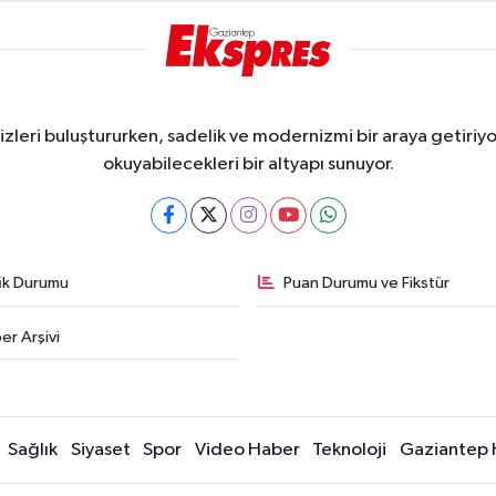
eri buluştururken, sadelik ve modernizmi bir araya getiriyor
okuyabilecekleri bir altyapı sunuyor.
fik Durumu
Puan Durumu ve Fikstür
er Arşivi
Sağlık
Siyaset
Spor
Video Haber
Teknoloji
Gaziantep 