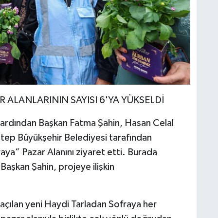
 ALANLARININ SAYISI 6'YA YÜKSELDİ
ardından Başkan Fatma Şahin, Hasan Celal
ntep Büyükşehir Belediyesi tarafından
ya” Pazar Alanını ziyaret etti. Burada
 Başkan Şahin, projeye ilişkin
açılan yeni Haydi Tarladan Sofraya her