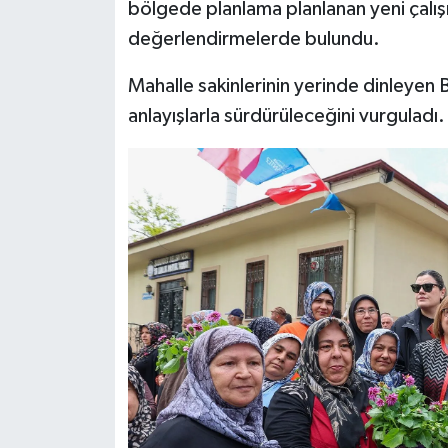
bölgede planlama planlanan yeni çalış
değerlendirmelerde bulundu.
Mahalle sakinlerinin yerinde dinleyen 
anlayışlarla sürdürüleceğini vurguladı.