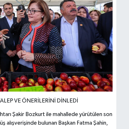
ALEP VE ÖNERİLERİNİ DİNLEDİ
htarı Şakir Bozkurt ile mahallede yürütülen son
rüş alışverişinde bulunan Başkan Fatma Şahin,