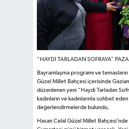
“HAYDİ TARLADAN SOFRAYA” PAZAR
Bayramlaşma programı ve temasların 
Güzel Millet Bahçesi içerisinde Gazia
düzenlenen yeni “Haydi Tarladan Sofra
kadınların ve kadınlarınla ​​sohbet eden
değerlendirmelerde bulundu.
Hasan Celal Güzel Millet Bahçesi'nde 