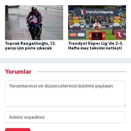
Toprak Razgatlıoğlu, 12.
Trendyol Süper Lig'de 2-3.
yarışı için piste çıkacak
Hafta maç takvimi netleşti
Yorumlar