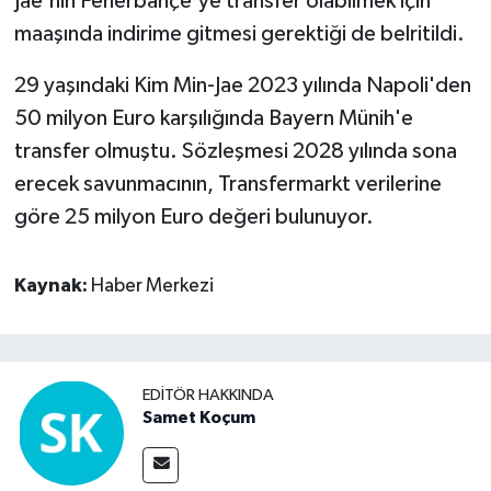
Jae'nin Fenerbahçe'ye transfer olabilmek için
maaşında indirime gitmesi gerektiği de belritildi.
29 yaşındaki Kim Min-Jae 2023 yılında Napoli'den
50 milyon Euro karşılığında Bayern Münih'e
transfer olmuştu. Sözleşmesi 2028 yılında sona
erecek savunmacının, Transfermarkt verilerine
göre 25 milyon Euro değeri bulunuyor.
Kaynak:
Haber Merkezi
EDITÖR HAKKINDA
Samet Koçum