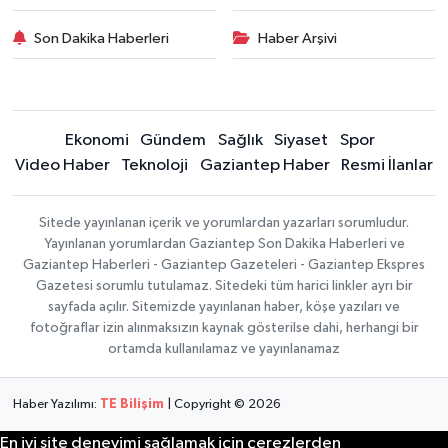
Son Dakika Haberleri
Haber Arşivi
Ekonomi
Gündem
Sağlık
Siyaset
Spor
Video Haber
Teknoloji
Gaziantep Haber
Resmi İlanlar
Sitede yayınlanan içerik ve yorumlardan yazarları sorumludur.
Yayınlanan yorumlardan Gaziantep Son Dakika Haberleri ve
Gaziantep Haberleri - Gaziantep Gazeteleri - Gaziantep Ekspres
Gazetesi sorumlu tutulamaz. Sitedeki tüm harici linkler ayrı bir
sayfada açılır. Sitemizde yayınlanan haber, köşe yazıları ve
fotoğraflar izin alınmaksızın kaynak gösterilse dahi, herhangi bir
ortamda kullanılamaz ve yayınlanamaz
Haber Yazılımı:
TE Bilişim
| Copyright © 2026
En iyi site deneyimi sağlamak için çerezlerden