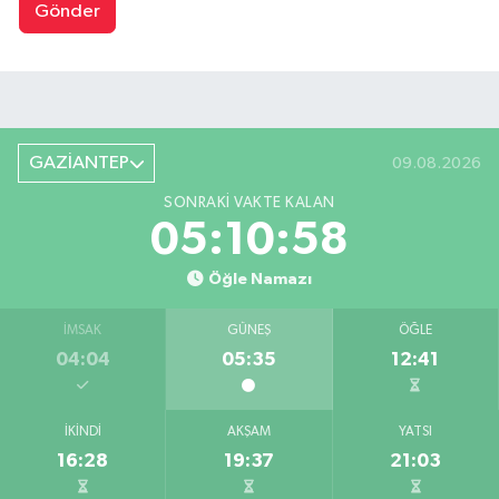
Gönder
GAZİANTEP
09.08.2026
SONRAKI VAKTE KALAN
05:10:57
Öğle Namazı
İMSAK
GÜNEŞ
ÖĞLE
04:04
05:35
12:41
İKINDI
AKŞAM
YATSI
16:28
19:37
21:03