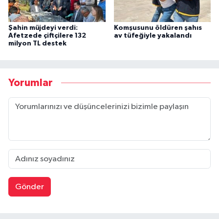
Şahin müjdeyi verdi:
Komşusunu öldüren şahıs
Afetzede çiftçilere 132
av tüfeğiyle yakalandı
milyon TL destek
Yorumlar
Gönder