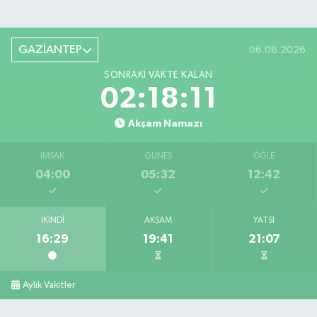
GAZİANTEP
06.08.2026
SONRAKI VAKTE KALAN
02:18:10
Akşam Namazı
İMSAK
GÜNEŞ
ÖĞLE
04:00
05:32
12:42
İKINDI
AKŞAM
YATSI
16:29
19:41
21:07
Aylık Vakitler