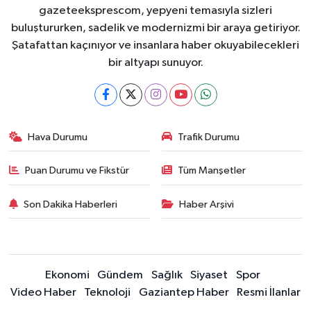
gazeteeksprescom, yepyeni temasıyla sizleri
buluştururken, sadelik ve modernizmi bir araya getiriyor.
Şatafattan kaçınıyor ve insanlara haber okuyabilecekleri
bir altyapı sunuyor.
Hava Durumu
Trafik Durumu
Puan Durumu ve Fikstür
Tüm Manşetler
Son Dakika Haberleri
Haber Arşivi
Ekonomi
Gündem
Sağlık
Siyaset
Spor
Video Haber
Teknoloji
Gaziantep Haber
Resmi İlanlar