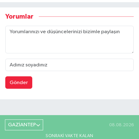
Yorumlar
Gönder
GAZİANTEP
08.08.2026
SONRAKI VAKTE KALAN