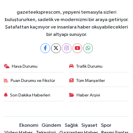
gazeteeksprescom, yepyeni temasıyla sizleri
buluştururken, sadelik ve modernizmi bir araya getiriyor.
Şatafattan kaçınıyor ve insanlara haber okuyabilecekleri
bir altyapı sunuyor.
Hava Durumu
Trafik Durumu
Puan Durumu ve Fikstür
Tüm Manşetler
Son Dakika Haberleri
Haber Arşivi
Ekonomi
Gündem
Sağlık
Siyaset
Spor
Video Haber
Teknoloji
Gaziantep Haber
Resmi İlanlar