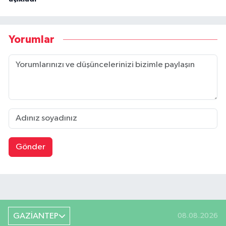
Yorumlar
Gönder
GAZİANTEP
08.08.2026