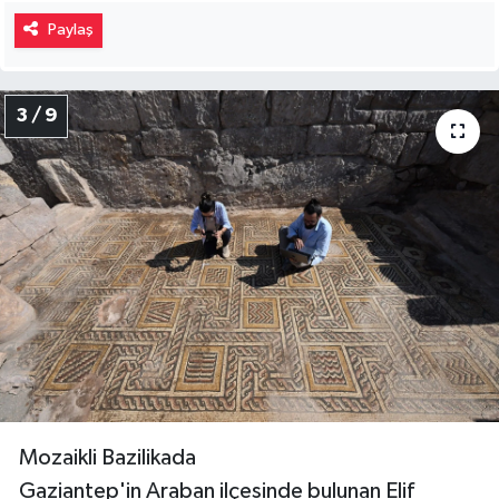
Paylaş
3 / 9
Mozaikli Bazilikada
Gaziantep'in Araban ilçesinde bulunan Elif