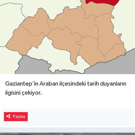
Video Haber
Yaşam
Yeme-İçme
Yemek
Gaziantep’in Araban ilçesindeki tarih duyanların
ilgisini çekiyor.
Paylaş