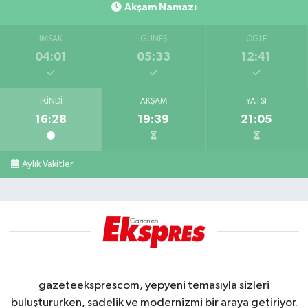
İMSAK
GÜNEŞ
ÖĞLE
04:01
05:33
12:41
İKINDI
AKŞAM
YATSI
16:28
19:39
21:05
Aylık Vakitler
gazeteeksprescom, yepyeni temasıyla sizleri
buluştururken, sadelik ve modernizmi bir araya getiriyor.