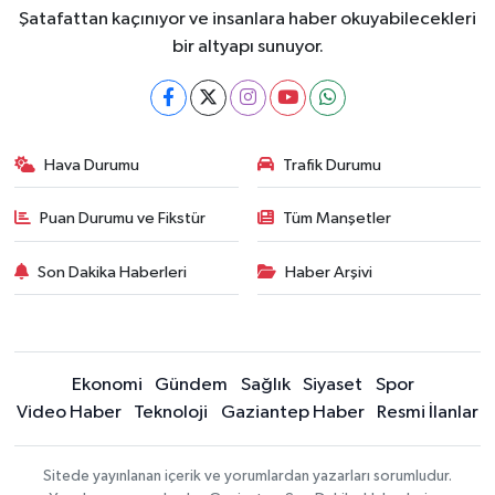
Şatafattan kaçınıyor ve insanlara haber okuyabilecekleri
bir altyapı sunuyor.
Hava Durumu
Trafik Durumu
Puan Durumu ve Fikstür
Tüm Manşetler
Son Dakika Haberleri
Haber Arşivi
Ekonomi
Gündem
Sağlık
Siyaset
Spor
Video Haber
Teknoloji
Gaziantep Haber
Resmi İlanlar
Sitede yayınlanan içerik ve yorumlardan yazarları sorumludur.