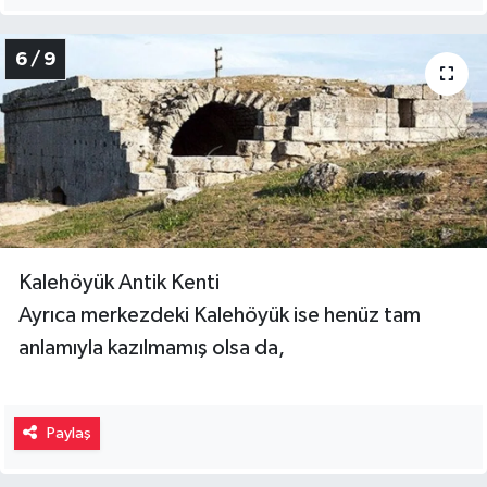
6 / 9
Kalehöyük Antik Kenti
Ayrıca merkezdeki Kalehöyük ise henüz tam
anlamıyla kazılmamış olsa da,
Paylaş