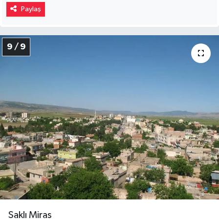
9 / 9
Saklı Miras
Araban, sadece Gaziantep’in değil, Türkiye’nin