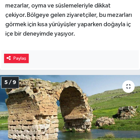
mezarlar, oyma ve süslemeleriyle dikkat
çekiyor.Bölgeye gelen ziyaretçiler, bu mezarları
görmek için kısa yürüyüşler yaparken doğayla iç
içe bir deneyimde yaşıyor.
Paylaş
5 / 9