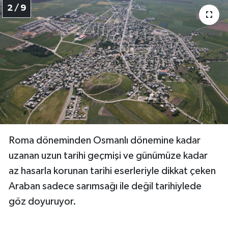
2 / 9
Roma döneminden Osmanlı dönemine kadar
uzanan uzun tarihi geçmişi ve günümüze kadar
az hasarla korunan tarihi eserleriyle dikkat çeken
Araban sadece sarımsağı ile değil tarihiylede
göz doyuruyor.