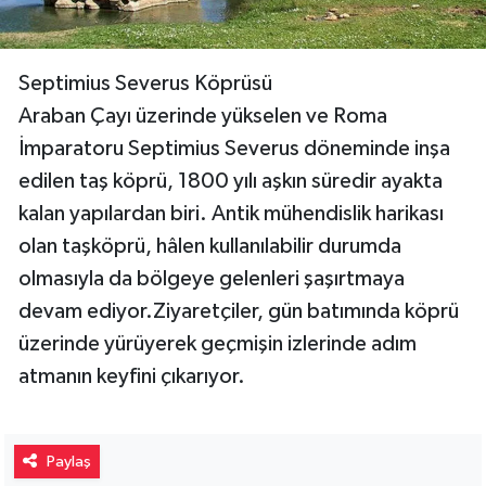
Septimius Severus Köprüsü
Araban Çayı üzerinde yükselen ve Roma
İmparatoru Septimius Severus döneminde inşa
edilen taş köprü, 1800 yılı aşkın süredir ayakta
kalan yapılardan biri. Antik mühendislik harikası
olan taşköprü, hâlen kullanılabilir durumda
olmasıyla da bölgeye gelenleri şaşırtmaya
devam ediyor.Ziyaretçiler, gün batımında köprü
üzerinde yürüyerek geçmişin izlerinde adım
atmanın keyfini çıkarıyor.
Paylaş