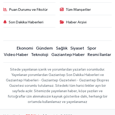
Puan Durumu ve Fikstür
Tüm Manşetler
Son Dakika Haberleri
Haber Arşivi
Ekonomi
Gündem
Sağlık
Siyaset
Spor
Video Haber
Teknoloji
Gaziantep Haber
Resmi İlanlar
Sitede yayınlanan içerik ve yorumlardan yazarları sorumludur.
Yayınlanan yorumlardan Gaziantep Son Dakika Haberleri ve
Gaziantep Haberleri - Gaziantep Gazeteleri - Gaziantep Ekspres
Gazetesi sorumlu tutulamaz. Sitedeki tüm harici linkler ayrı bir
sayfada açılır. Sitemizde yayınlanan haber, köşe yazıları ve
fotoğraflar izin alınmaksızın kaynak gösterilse dahi, herhangi bir
ortamda kullanılamaz ve yayınlanamaz