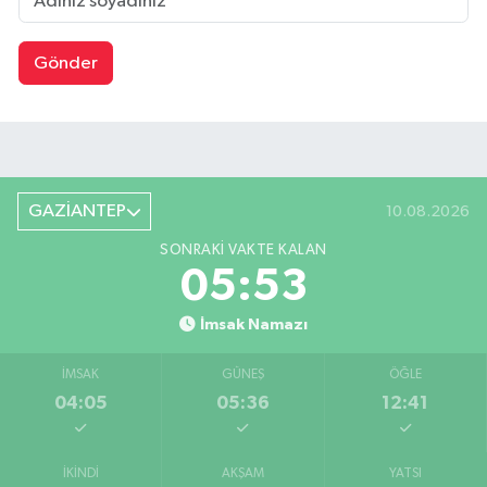
Gönder
GAZİANTEP
10.08.2026
SONRAKI VAKTE KALAN
05:52
İmsak Namazı
İMSAK
GÜNEŞ
ÖĞLE
04:05
05:36
12:41
İKINDI
AKŞAM
YATSI