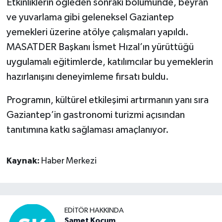
Etkinliklerin öğleden sonraki bölümünde, beyran
ve yuvarlama gibi geleneksel Gaziantep
yemekleri üzerine atölye çalışmaları yapıldı.
MASATDER Başkanı İsmet Hızal’ın yürüttüğü
uygulamalı eğitimlerde, katılımcılar bu yemeklerin
hazırlanışını deneyimleme fırsatı buldu.
Programın, kültürel etkileşimi artırmanın yanı sıra
Gaziantep’in gastronomi turizmi açısından
tanıtımına katkı sağlaması amaçlanıyor.
Kaynak:
Haber Merkezi
EDITÖR HAKKINDA
Samet Koçum