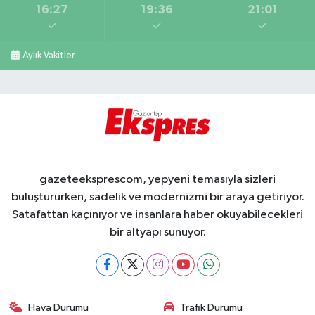
16:27
19:36
21:01
Aylık Vakitler
gazeteeksprescom, yepyeni temasıyla sizleri
buluştururken, sadelik ve modernizmi bir araya getiriyor.
Şatafattan kaçınıyor ve insanlara haber okuyabilecekleri
bir altyapı sunuyor.
Hava Durumu
Trafik Durumu