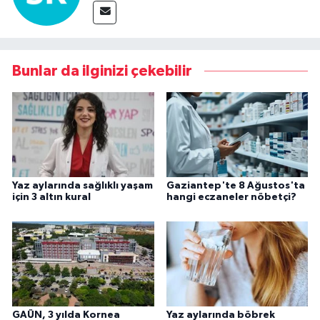
Bunlar da ilginizi çekebilir
Yaz aylarında sağlıklı yaşam
Gaziantep'te 8 Ağustos'ta
için 3 altın kural
hangi eczaneler nöbetçi?
GAÜN, 3 yılda Kornea
Yaz aylarında böbrek