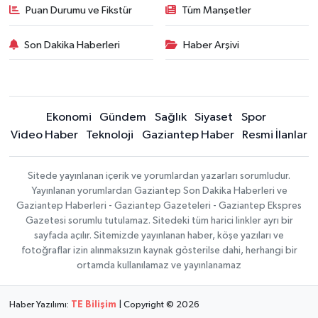
Puan Durumu ve Fikstür
Tüm Manşetler
Son Dakika Haberleri
Haber Arşivi
Ekonomi
Gündem
Sağlık
Siyaset
Spor
Video Haber
Teknoloji
Gaziantep Haber
Resmi İlanlar
Sitede yayınlanan içerik ve yorumlardan yazarları sorumludur.
Yayınlanan yorumlardan Gaziantep Son Dakika Haberleri ve
Gaziantep Haberleri - Gaziantep Gazeteleri - Gaziantep Ekspres
Gazetesi sorumlu tutulamaz. Sitedeki tüm harici linkler ayrı bir
sayfada açılır. Sitemizde yayınlanan haber, köşe yazıları ve
fotoğraflar izin alınmaksızın kaynak gösterilse dahi, herhangi bir
ortamda kullanılamaz ve yayınlanamaz
Haber Yazılımı:
TE Bilişim
| Copyright © 2026