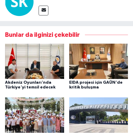
Bunlar da ilginizi çekebilir
Akdeniz Oyunları'nda
EIDA projesi için GAÜN'de
Türkiye'yi temsil edecek
kritik buluşma