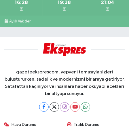
16:28
19:38
21:04
Aylık Vakitler
gazeteeksprescom, yepyeni temasıyla sizleri
buluştururken, sadelik ve modernizmi bir araya getiriyor.
Şatafattan kaçınıyor ve insanlara haber okuyabilecekleri
bir altyapı sunuyor.
Hava Durumu
Trafik Durumu