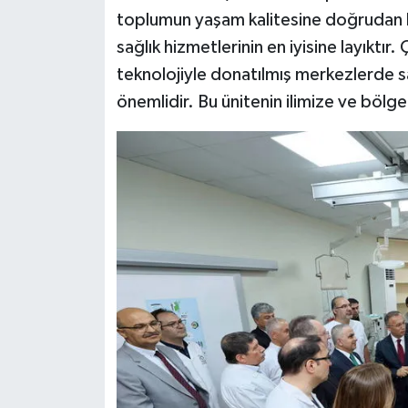
toplumun yaşam kalitesine doğrudan k
sağlık hizmetlerinin en iyisine layıktır.
teknolojiyle donatılmış merkezlerde sa
önemlidir. Bu ünitenin ilimize ve bölge