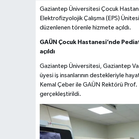
Gaziantep Üniversitesi Çocuk Hastane
Video Haber
Elektrofizyolojik Çalışma (EPS) Ünitesi
düzenlenen törenle hizmete açıldı.
Yaşam
GAÜN Çocuk Hastanesi’nde Pediatri
Yeme-İçme
açıldı
Yemek
Gaziantep Üniversitesi, Gaziantep Val
üyesi iş insanlarının destekleriyle hayat
Kemal Çeber ile GAÜN Rektörü Prof. 
gerçekleştirildi.