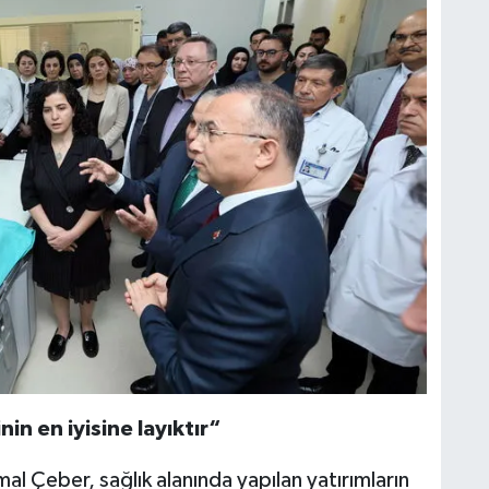
in en iyisine layıktır“
l Çeber, sağlık alanında yapılan yatırımların