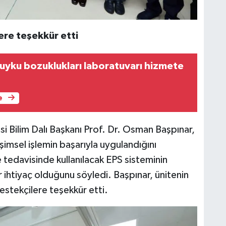
ere teşekkür etti
uyku bozuklukları laboratuvarı hizmete
e
i Bilim Dalı Başkanı Prof. Dr. Osman Başpınar,
işimsel işlemin başarıyla uygulandığını
ve tedavisinde kullanılacak EPS sisteminin
 ihtiyaç olduğunu söyledi. Başpınar, ünitenin
estekçilere teşekkür etti.