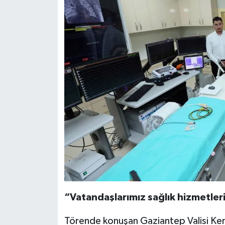
“Vatandaşlarımız sağlık hizmetlerin
Törende konuşan Gaziantep Valisi Kema