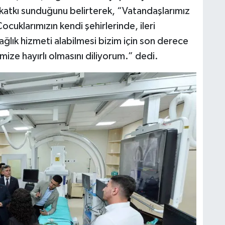
atkı sunduğunu belirterek, “Vatandaşlarımız
 Çocuklarımızın kendi şehirlerinde, ileri
ğlık hizmeti alabilmesi bizim için son derece
mize hayırlı olmasını diliyorum.” dedi.