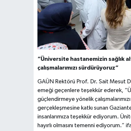
“Üniversite hastanemizin sağlık a
çalışmalarımızı sürdürüyoruz“
GAÜN Rektörü Prof. Dr. Sait Mesut Do
emeği geçenlere teşekkür ederek, “Üni
güçlendirmeye yönelik çalışmalarımızı
gerçekleşmesine katkı sunan Gaziante
insanlarımıza teşekkür ediyorum. Üni
hayırlı olmasını temenni ediyorum.” ifa