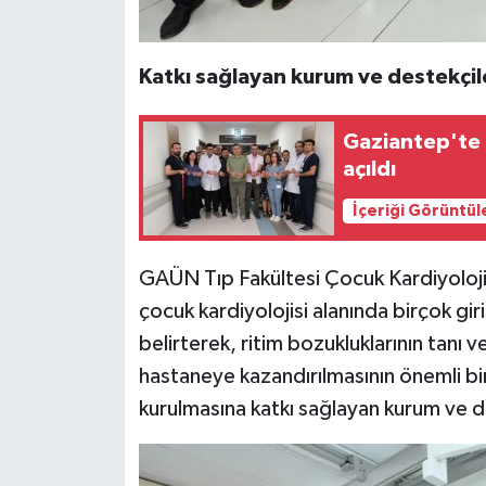
Katkı sağlayan kurum ve destekçil
Gaziantep'te 
açıldı
İçeriği Görüntül
GAÜN Tıp Fakültesi Çocuk Kardiyolojis
çocuk kardiyolojisi alanında birçok gir
belirterek, ritim bozukluklarının tanı 
hastaneye kazandırılmasının önemli bir
kurulmasına katkı sağlayan kurum ve d