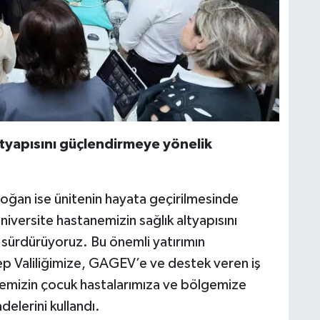
ltyapısını güçlendirmeye yönelik
ğan ise ünitenin hayata geçirilmesinde
versite hastanemizin sağlık altyapısını
 sürdürüyoruz. Bu önemli yatırımın
p Valiliğimize, GAGEV’e ve destek veren iş
temizin çocuk hastalarımıza ve bölgemize
delerini kullandı.