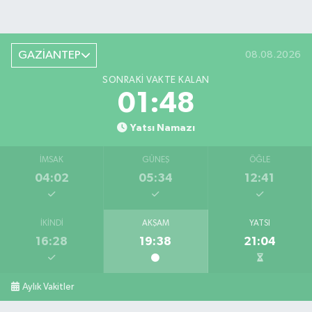
GAZİANTEP
08.08.2026
SONRAKI VAKTE KALAN
01:47
Yatsı Namazı
İMSAK
GÜNEŞ
ÖĞLE
04:02
05:34
12:41
İKINDI
AKŞAM
YATSI
16:28
19:38
21:04
Aylık Vakitler