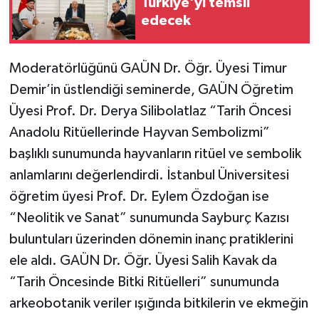
Türkiye'yi temsil
edecek
Moderatörlüğünü GAÜN Dr. Öğr. Üyesi Timur
Demir’in üstlendiği seminerde, GAÜN Öğretim
Üyesi Prof. Dr. Derya Silibolatlaz “Tarih Öncesi
Anadolu Ritüellerinde Hayvan Sembolizmi”
başlıklı sunumunda hayvanların ritüel ve sembolik
anlamlarını değerlendirdi. İstanbul Üniversitesi
öğretim üyesi Prof. Dr. Eylem Özdoğan ise
“Neolitik ve Sanat” sunumunda Sayburç Kazısı
buluntuları üzerinden dönemin inanç pratiklerini
ele aldı. GAÜN Dr. Öğr. Üyesi Salih Kavak da
“Tarih Öncesinde Bitki Ritüelleri” sunumunda
arkeobotanik veriler ışığında bitkilerin ve ekmeğin