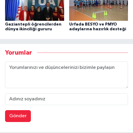
Gaziantepli öğrencilerden
Urfada BESYO ve PMYO
dünya ikinciliği gururu
adaylarına hazırlık desteği
Yorumlar
Gönder