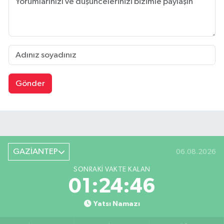
Gönder
GAZİANTEP
06.08.2026
SONRAKI VAKTE KALAN
01:24:45
Yatsı Namazı