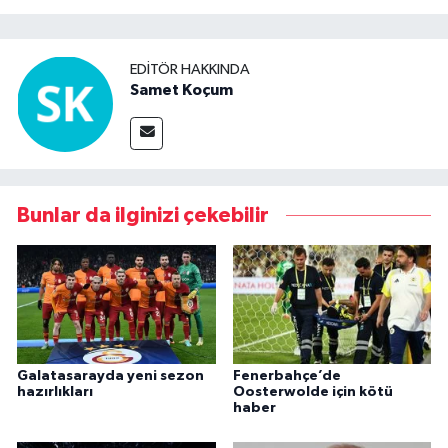
EDITÖR HAKKINDA
Samet Koçum
Bunlar da ilginizi çekebilir
Galatasarayda yeni sezon
Fenerbahçe’de
hazırlıkları
Oosterwolde için kötü
haber