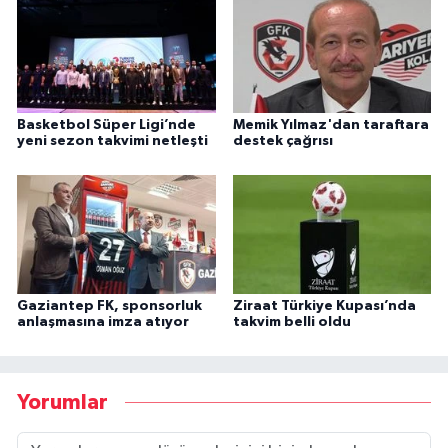
Basketbol Süper Ligi’nde
Memik Yılmaz'dan taraftara
yeni sezon takvimi netleşti
destek çağrısı
Gaziantep FK, sponsorluk
Ziraat Türkiye Kupası’nda
anlaşmasına imza atıyor
takvim belli oldu
Yorumlar