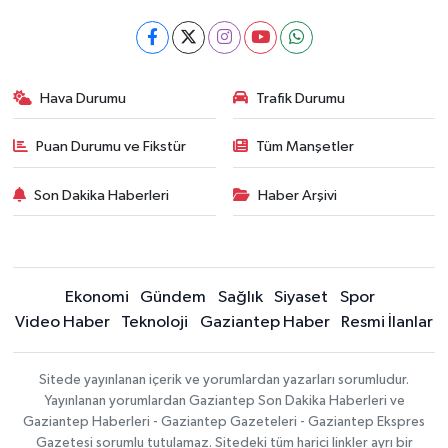
Hava Durumu
Trafik Durumu
Puan Durumu ve Fikstür
Tüm Manşetler
Son Dakika Haberleri
Haber Arşivi
Ekonomi
Gündem
Sağlık
Siyaset
Spor
Video Haber
Teknoloji
Gaziantep Haber
Resmi İlanlar
Sitede yayınlanan içerik ve yorumlardan yazarları sorumludur.
Yayınlanan yorumlardan Gaziantep Son Dakika Haberleri ve
Gaziantep Haberleri - Gaziantep Gazeteleri - Gaziantep Ekspres
Gazetesi sorumlu tutulamaz. Sitedeki tüm harici linkler ayrı bir