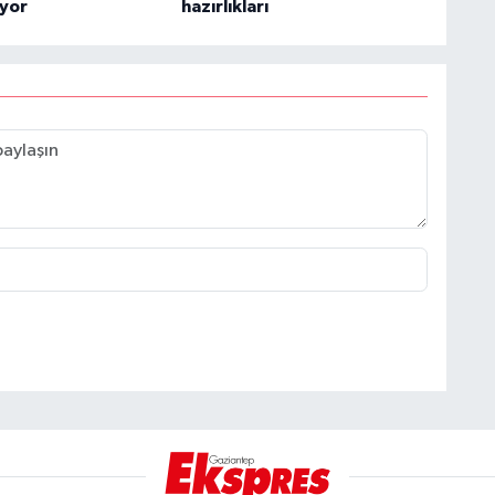
iyor
hazırlıkları