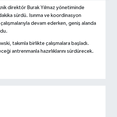
knik direktör Burak Yılmaz yönetiminde
dakika sürdü. Isınma ve koordinasyon
 çalışmalarıyla devam ederken, geniş alanda
ldu.
ki, takımla birlikte çalışmalara başladı.
receği antrenmanla hazırlıklarını sürdürecek.