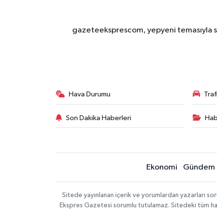
gazeteeksprescom, yepyeni temasıyla sizl
Hava Durumu
Tra
Son Dakika Haberleri
Hab
Ekonomi
Gündem
Sitede yayınlanan içerik ve yorumlardan yazarları 
Ekspres Gazetesi sorumlu tutulamaz. Sitedeki tüm harici