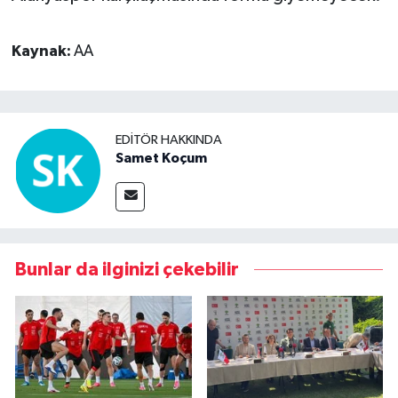
Kaynak:
AA
EDITÖR HAKKINDA
Samet Koçum
Bunlar da ilginizi çekebilir