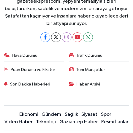
gazeteeksprescom, yepyeni temasıyla sizleri
buluştururken, sadelik ve modernizmi bir araya getiriyor.
Şatafattan kaçınıyor ve insanlara haber okuyabilecekleri
bir altyapı sunuyor.
Hava Durumu
Trafik Durumu
Puan Durumu ve Fikstür
Tüm Manşetler
Son Dakika Haberleri
Haber Arşivi
Ekonomi
Gündem
Sağlık
Siyaset
Spor
Video Haber
Teknoloji
Gaziantep Haber
Resmi İlanlar