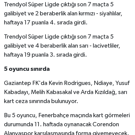
Trendyol Süper Ligde çıktığı son 7 maçta 5
galibiyet ve 2 beraberlik alan kırmızı - siyahlılar,
Video Haber
haftaya 17 puanla 4. sırada girdi.
Yaşam
Trendyol Süper Ligde çıktığı son 7 maçta 5
Yeme-İçme
galibiyet ve 4 beraberlik alan sarı - lacivetliler,
haftaya 19 puanla 3. sırada girdi.
Yemek
5 oyuncu sınırda
Gaziantep FK'da Kevin Rodrigues, Ndiaye, Yusuf
Kabadayı, Melih Kabasakal ve Arda Kızıldağ, sarı
kart ceza sınırında bulunuyor.
Bu 5 oyuncu, Fenerbahçe maçında kart görmeleri
durumunda 11. haftada oynanacak Corendon
Alanyaspor karşılaşmasında forma giyemeyecek.