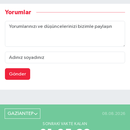
Yorumlar
Gönder
GAZİANTEP
08.08.2026
SONRAKI VAKTE KALAN