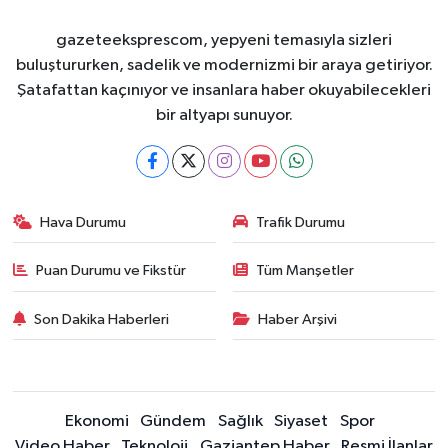
gazeteeksprescom, yepyeni temasıyla sizleri
buluştururken, sadelik ve modernizmi bir araya getiriyor.
Şatafattan kaçınıyor ve insanlara haber okuyabilecekleri
bir altyapı sunuyor.
Hava Durumu
Trafik Durumu
Puan Durumu ve Fikstür
Tüm Manşetler
Son Dakika Haberleri
Haber Arşivi
Ekonomi
Gündem
Sağlık
Siyaset
Spor
Video Haber
Teknoloji
Gaziantep Haber
Resmi İlanlar