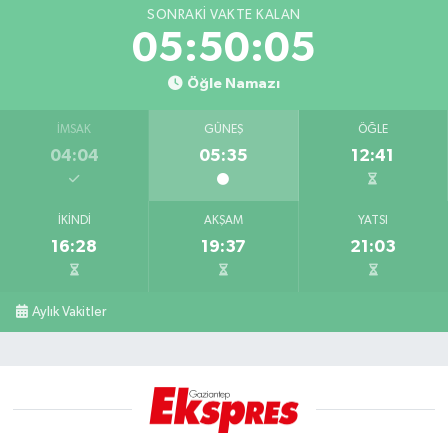
SONRAKI VAKTE KALAN
05:50:04
Öğle Namazı
İMSAK
GÜNEŞ
ÖĞLE
04:04
05:35
12:41
İKINDI
AKŞAM
YATSI
16:28
19:37
21:03
Aylık Vakitler