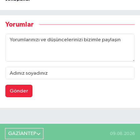
Yorumlar
Gönder
GAZİANTEP
09.08.2026