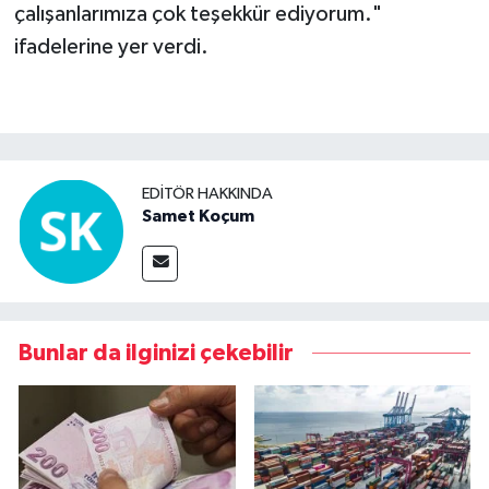
çalışanlarımıza çok teşekkür ediyorum."
ifadelerine yer verdi.
EDITÖR HAKKINDA
Samet Koçum
Bunlar da ilginizi çekebilir