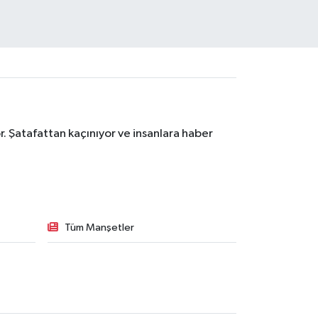
. Şatafattan kaçınıyor ve insanlara haber
Tüm Manşetler