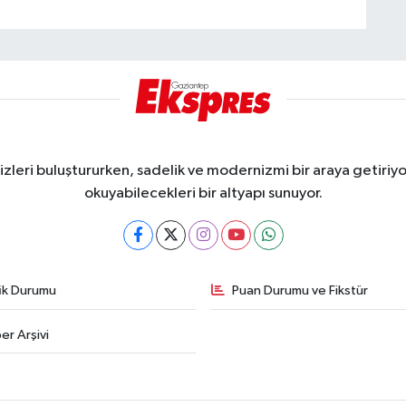
eri buluştururken, sadelik ve modernizmi bir araya getiriyor
okuyabilecekleri bir altyapı sunuyor.
fik Durumu
Puan Durumu ve Fikstür
er Arşivi