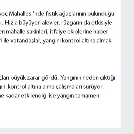
koç Mahallesi'nde fıstık ağaçlarının bulunduğu
ı. Hızla büyüyen alevler, rüzgarın da etkisiyle
en mahalle sakinleri, itfaiye ekiplerine haber
i ile vatandaşlar, yangını kontrol altına almak
çları büyük zarar gördü. Yangının neden çıktığı
nı kontrol altına alma çalışmaları sürüyor.
ne kadar etkilendiği ise yangın tamamen