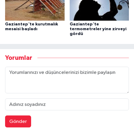
Gaziantep'te kurutmalık
Gaziantep'te
mesaisi başladı
termometreler yine zirveyi
gördü
Yorumlar
Gönder