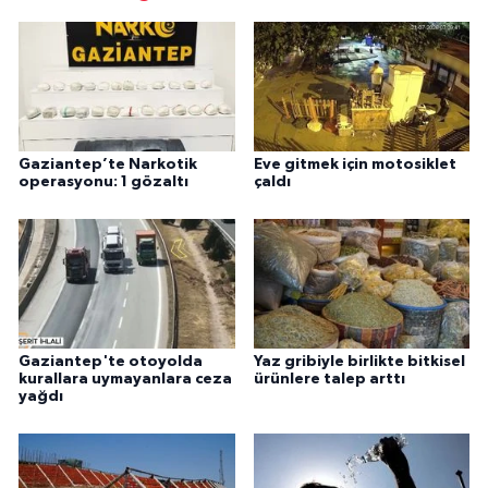
Gaziantep’te Narkotik
Eve gitmek için motosiklet
operasyonu: 1 gözaltı
çaldı
Gaziantep'te otoyolda
Yaz gribiyle birlikte bitkisel
kurallara uymayanlara ceza
ürünlere talep arttı
yağdı